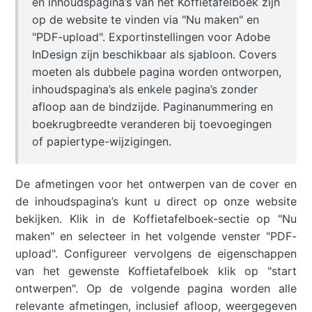
en inhoudspagina’s van het Koffietafelboek zijn
op de website te vinden via "Nu maken" en
"PDF-upload". Exportinstellingen voor Adobe
InDesign zijn beschikbaar als sjabloon. Covers
moeten als dubbele pagina worden ontworpen,
inhoudspagina’s als enkele pagina’s zonder
afloop aan de bindzijde. Paginanummering en
boekrugbreedte veranderen bij toevoegingen
of papiertype-wijzigingen.
De afmetingen voor het ontwerpen van de cover en
de inhoudspagina’s kunt u direct op onze website
bekijken. Klik in de Koffietafelboek-sectie op "Nu
maken" en selecteer in het volgende venster "PDF-
upload". Configureer vervolgens de eigenschappen
van het gewenste Koffietafelboek klik op "start
ontwerpen". Op de volgende pagina worden alle
relevante afmetingen, inclusief afloop, weergegeven