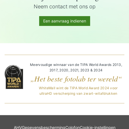
Neem contact met ons op
Een aanvraag indienen
Meervoudige winnaar van de TIPA World Awards 2013,
2017, 2020, 2021, 2023 & 2024
„Het beste fotolab ter wereld“
WhiteWall wint de TIPA World Award 2024 voor
ultraHD verscherping van zwart-witafdrukken
AHV
Gegevensbescherming
Colofon
Cookie-instellingen