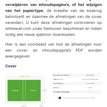
verwijderen van inhoudspagina’s, of het wijzigen
van het papiertype
, de breedte van de boekrug
beïnvloedt en daarmee de afmetingen van de cover
verandert. U kunt deze afmetingen controleren op
whitewall.com zoals hierboven beschreven en indien
nodig een nieuw sjabloon downloaden.
Hier is een voorbeeld van hoe de afmetingen voor
een cover- en inhoudspagina’s PDF worden
weergegeven:
Cover