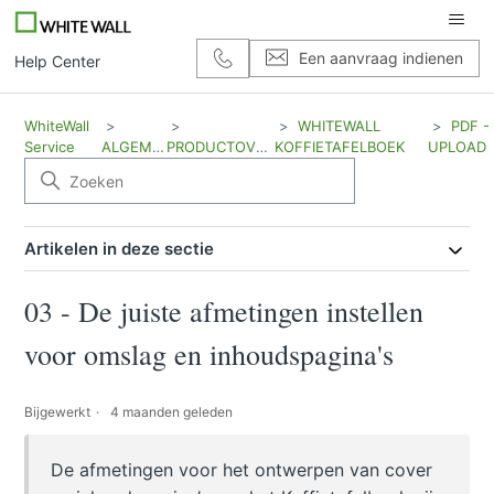
Een aanvraag indienen
Help Center
WhiteWall
WHITEWALL
PDF -
Service
ALGEMEEN
PRODUCTOVERZICHT
KOFFIETAFELBOEK
UPLOAD
Artikelen in deze sectie
03 - De juiste afmetingen instellen
voor omslag en inhoudspagina's
Bijgewerkt
4 maanden geleden
De afmetingen voor het ontwerpen van cover