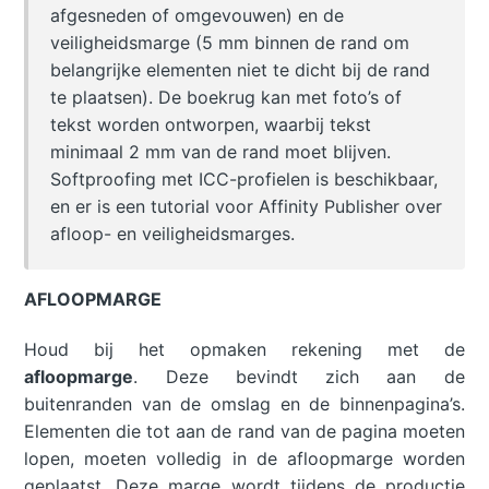
afgesneden of omgevouwen) en de
veiligheidsmarge (5 mm binnen de rand om
belangrijke elementen niet te dicht bij de rand
te plaatsen). De boekrug kan met foto’s of
tekst worden ontworpen, waarbij tekst
minimaal 2 mm van de rand moet blijven.
Softproofing met ICC-profielen is beschikbaar,
en er is een tutorial voor Affinity Publisher over
afloop- en veiligheidsmarges.
AFLOOPMARGE
Houd bij het opmaken rekening met de
afloopmarge
. Deze bevindt zich aan de
buitenranden van de omslag en de binnenpagina’s.
Elementen die tot aan de rand van de pagina moeten
lopen, moeten volledig in de afloopmarge worden
geplaatst. Deze marge wordt tijdens de productie