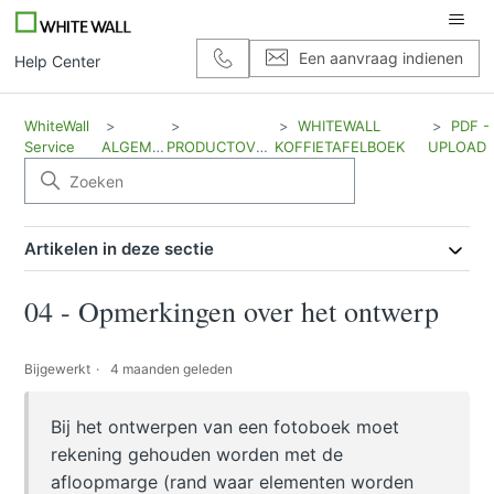
Een aanvraag indienen
Help Center
WhiteWall
WHITEWALL
PDF -
Service
ALGEMEEN
PRODUCTOVERZICHT
KOFFIETAFELBOEK
UPLOAD
Artikelen in deze sectie
04 - Opmerkingen over het ontwerp
Bijgewerkt
4 maanden geleden
Bij het ontwerpen van een fotoboek moet
rekening gehouden worden met de
afloopmarge (rand waar elementen worden