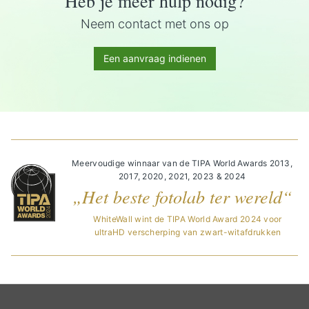
Heb je meer hulp nodig?
Neem contact met ons op
Een aanvraag indienen
Meervoudige winnaar van de TIPA World Awards 2013,
2017, 2020, 2021, 2023 & 2024
„Het beste fotolab ter wereld“
WhiteWall wint de TIPA World Award 2024 voor
ultraHD verscherping van zwart-witafdrukken