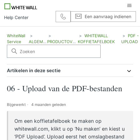
Een aanvraag indienen
Help Center
WhiteWall
WHITEWALL
PDF -
Service
ALGEMEEN
PRODUCTOVERZICHT
KOFFIETAFELBOEK
UPLOAD
Artikelen in deze sectie
06 - Upload van de PDF-bestanden
Bijgewerkt
4 maanden geleden
Om een koffietafelboek te maken op
whitewall.com, klikt u op ‘Nu maken’ en kiest u
‘PDF Upload’. Upload eerst het omslagbestand