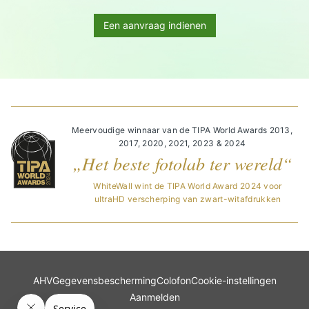
Een aanvraag indienen
Meervoudige winnaar van de TIPA World Awards 2013,
2017, 2020, 2021, 2023 & 2024
„Het beste fotolab ter wereld“
WhiteWall wint de TIPA World Award 2024 voor
ultraHD verscherping van zwart-witafdrukken
AHV
Gegevensbescherming
Colofon
Cookie-instellingen
Aanmelden