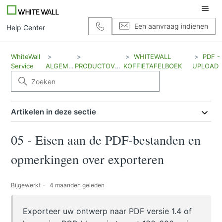
Een aanvraag indienen
Help Center
WhiteWall
WHITEWALL
PDF -
Service
ALGEMEEN
PRODUCTOVERZICHT
KOFFIETAFELBOEK
UPLOAD
Artikelen in deze sectie
05 - Eisen aan de PDF-bestanden en
opmerkingen over exporteren
Bijgewerkt
4 maanden geleden
Exporteer uw ontwerp naar PDF versie 1.4 of