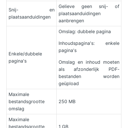
Gelieve geen snij- of
Snij- en
plaatsaanduidingen
plaatsaanduidingen
aanbrengen
Omslag: dubbele pagina
Inhoudspagina's: enkele
pagina's
Enkele/dubbele
pagina's
Omslag en inhoud moeten
als afzonderlijk PDF-
bestanden worden
geüpload
Maximale
bestandsgrootte
250 MB
omslag
Maximale
bestandsgrootte
1 GB