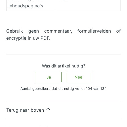
inhoudspagina's
Gebruik geen commentaar, formuliervelden of
encryptie in uw PDF.
Was dit artikel nuttig?
Ja
Nee
Aantal gebruikers dat dit nuttig vond: 104 van 134
Hebt u meer vragen?
Een aanvraag indienen
Terug naar boven