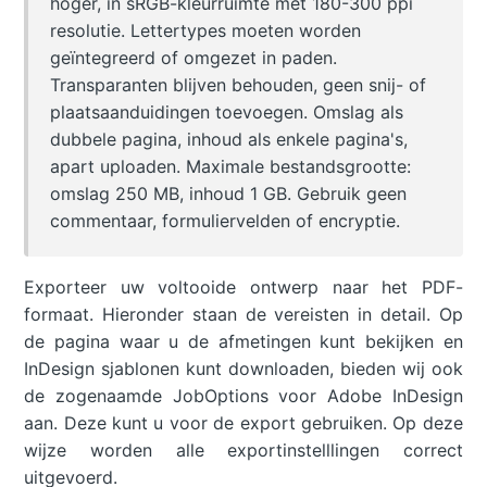
hoger, in sRGB-kleurruimte met 180-300 ppi
resolutie. Lettertypes moeten worden
geïntegreerd of omgezet in paden.
Transparanten blijven behouden, geen snij- of
plaatsaanduidingen toevoegen. Omslag als
dubbele pagina, inhoud als enkele pagina's,
apart uploaden. Maximale bestandsgrootte:
omslag 250 MB, inhoud 1 GB. Gebruik geen
commentaar, formuliervelden of encryptie.
Exporteer uw voltooide ontwerp naar het PDF-
formaat. Hieronder staan de vereisten in detail. Op
de pagina waar u de afmetingen kunt bekijken en
InDesign sjablonen kunt downloaden, bieden wij ook
de zogenaamde JobOptions voor Adobe InDesign
aan. Deze kunt u voor de export gebruiken. Op deze
wijze worden alle exportinstelllingen correct
uitgevoerd.