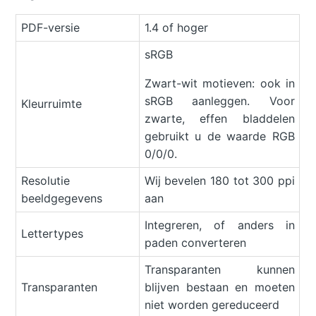
PDF-versie
1.4 of hoger
sRGB
Zwart-wit motieven: ook in
sRGB aanleggen. Voor
Kleurruimte
zwarte, effen bladdelen
gebruikt u de waarde RGB
0/0/0.
Resolutie
Wij bevelen 180 tot 300 ppi
beeldgegevens
aan
Integreren, of anders in
Lettertypes
paden converteren
Transparanten kunnen
Transparanten
blijven bestaan en moeten
niet worden gereduceerd