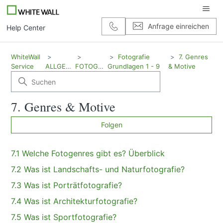
Anfrage einreichen
Help Center
WhiteWall
Fotografie
7. Genres
Service
ALLGEMEIN
FOTOGRAFIE
Grundlagen 1 - 9
& Motive
7. Genres & Motive
No
Folgen
7.1 Welche Fotogenres gibt es? Überblick
7.2 Was ist Landschafts- und Naturfotografie?
7.3 Was ist Porträtfotografie?
7.4 Was ist Architekturfotografie?
7.5 Was ist Sportfotografie?