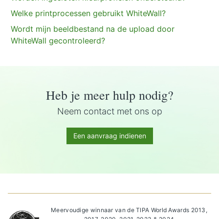
Welke printprocessen gebruikt WhiteWall?
Wordt mijn beeldbestand na de upload door
WhiteWall gecontroleerd?
Heb je meer hulp nodig?
Neem contact met ons op
Een aanvraag indienen
Meervoudige winnaar van de TIPA World Awards 2013,