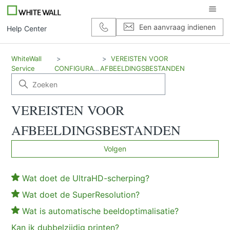
Een aanvraag indienen
Help Center
WhiteWall
VEREISTEN VOOR
Service
CONFIGURATIE
AFBEELDINGSBESTANDEN
VEREISTEN VOOR
FAQ
AFBEELDINGSBESTANDEN
No
Volgen
Wat doet de UltraHD-scherping?
Wat doet de SuperResolution?
Wat is automatische beeldoptimalisatie?
Kan ik dubbelzijdig printen?