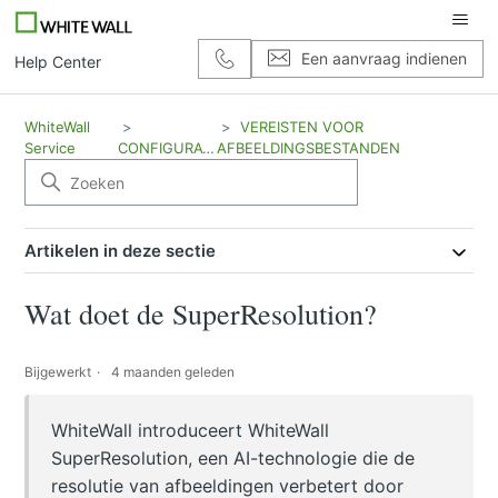
Een aanvraag indienen
Help Center
WhiteWall
VEREISTEN VOOR
Service
CONFIGURATIE
AFBEELDINGSBESTANDEN
Artikelen in deze sectie
Wat doet de SuperResolution?
Bijgewerkt
4 maanden geleden
WhiteWall introduceert WhiteWall
SuperResolution, een AI-technologie die de
resolutie van afbeeldingen verbetert door