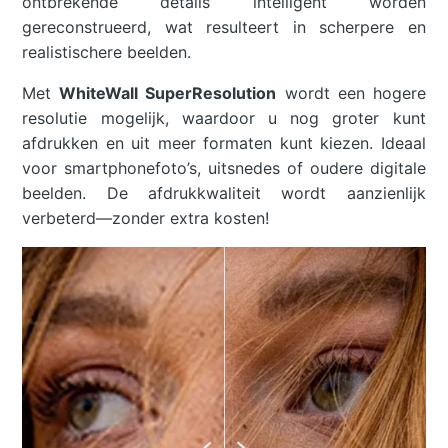
ontbrekende details intelligent worden
gereconstrueerd, wat resulteert in scherpere en
realistischere beelden.
Met
WhiteWall SuperResolution
wordt een hogere
resolutie mogelijk, waardoor u nog groter kunt
afdrukken en uit meer formaten kunt kiezen. Ideaal
voor smartphonefoto’s, uitsnedes of oudere digitale
beelden. De afdrukkwaliteit wordt aanzienlijk
verbeterd—zonder extra kosten!