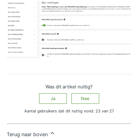
Was dit artikel nuttig?
Ja
Nee
Aantal gebruikers dat dit nuttig vond: 23 van 27
Hebt u meer vragen?
Een aanvraag indienen
Terug naar boven