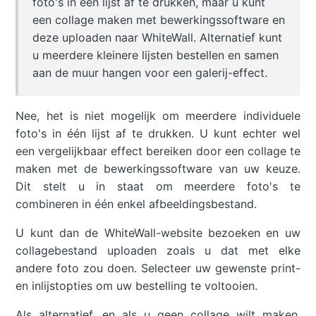
foto's in één lijst af te drukken, maar u kunt
een collage maken met bewerkingssoftware en
deze uploaden naar WhiteWall. Alternatief kunt
u meerdere kleinere lijsten bestellen en samen
aan de muur hangen voor een galerij-effect.
Nee, het is niet mogelijk om meerdere individuele
foto's in één lijst af te drukken. U kunt echter wel
een vergelijkbaar effect bereiken door een collage te
maken met de bewerkingssoftware van uw keuze.
Dit stelt u in staat om meerdere foto's te
combineren in één enkel afbeeldingsbestand.
U kunt dan de WhiteWall-website bezoeken en uw
collagebestand uploaden zoals u dat met elke
andere foto zou doen. Selecteer uw gewenste print-
en inlijstopties om uw bestelling te voltooien.
Als alternatief, en als u geen collage wilt maken,