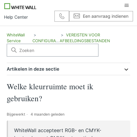
Een aanvraag indienen
Help Center
WhiteWall
VEREISTEN VOOR
Service
CONFIGURATIE
AFBEELDINGSBESTANDEN
Artikelen in deze sectie
Welke kleurruimte moet ik
gebruiken?
Bijgewerkt
4 maanden geleden
WhiteWall accepteert RGB- en CMYK-