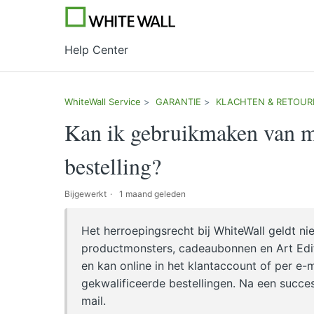
Help Center
WhiteWall Service
GARANTIE
KLACHTEN & RETOUR
Kan ik gebruikmaken van mi
bestelling?
Bijgewerkt
1 maand geleden
Het herroepingsrecht bij WhiteWall geldt ni
productmonsters, cadeaubonnen en Art Edit
en kan online in het klantaccount of per e-
gekwalificeerde bestellingen. Na een succe
mail.