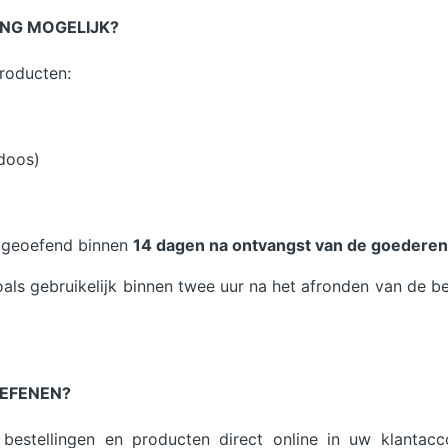
ING MOGELIJK?
roducten:
doos)
itgeoefend binnen
14 dagen na ontvangst van de goederen
als gebruikelijk binnen twee uur na het afronden van de be
OEFENEN?
bestellingen en producten direct online in uw klantacc