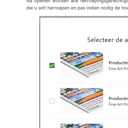
Na openen worden alle herroepingsgerechtigd
die u wilt herroepen en pas indien nodig de ho