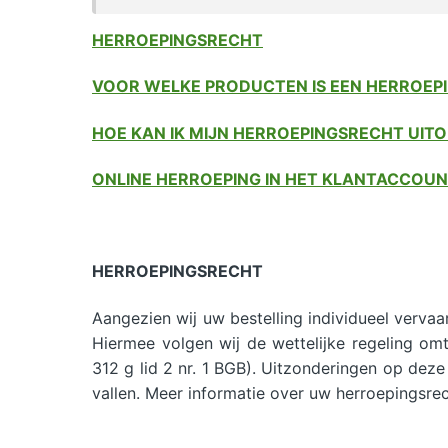
HERROEPINGSRECHT
VOOR WELKE PRODUCTEN IS EEN HERROEP
HOE KAN IK MIJN HERROEPINGSRECHT UIT
ONLINE HERROEPING IN HET KLANTACCOU
HERROEPINGSRECHT
Aangezien wij uw bestelling individueel verva
Hiermee volgen wij de wettelijke regeling om
312 g lid 2 nr. 1 BGB). Uitzonderingen op deze 
vallen. Meer informatie over uw herroepingsre