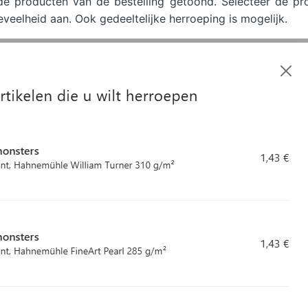
e producten van de bestelling getoond. Selecteer de pr
eveelheid aan. Ook gedeeltelijke herroeping is mogelijk.