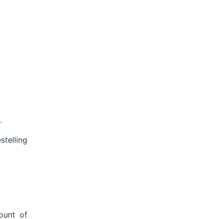
.
stelling
ount of