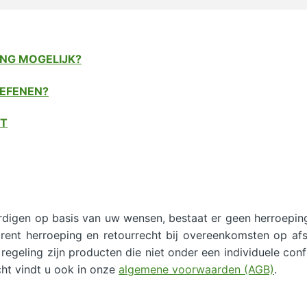
ING MOGELIJK?
OEFENEN?
NT
ardigen op basis van uw wensen, bestaat er geen herroepin
trent herroeping en retourrecht bij overeenkomsten op af
regeling zijn producten die niet onder een individuele conf
cht vindt u ook in onze
algemene voorwaarden (AGB)
.