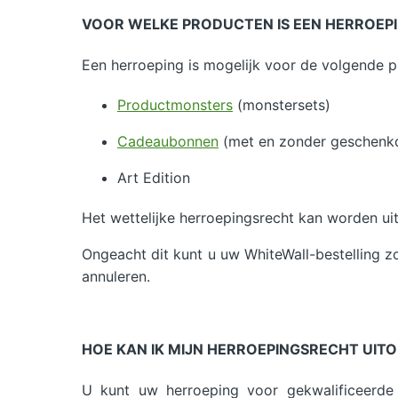
VOOR WELKE PRODUCTEN IS EEN HERROEP
Een herroeping is mogelijk voor de volgende p
Productmonsters
(monstersets)
Cadeaubonnen
(met en zonder geschenk
Art Edition
Het wettelijke herroepingsrecht kan worden u
Ongeacht dit kunt u uw WhiteWall-bestelling zo
annuleren.
HOE KAN IK MIJN HERROEPINGSRECHT UIT
U kunt uw herroeping voor gekwalificeerde 