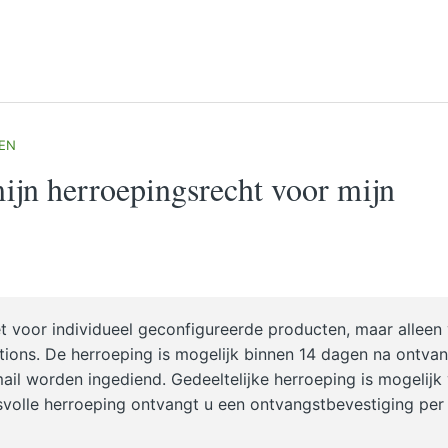
EN
jn herroepingsrecht voor mijn
et voor individueel geconfigureerde producten, maar alleen
ions. De herroeping is mogelijk binnen 14 dagen na ontva
mail worden ingediend. Gedeeltelijke herroeping is mogelijk
svolle herroeping ontvangt u een ontvangstbevestiging per