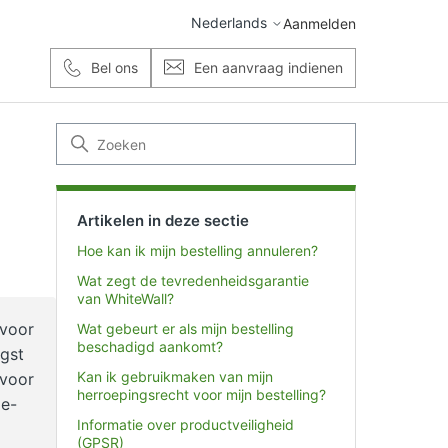
Nederlands
Aanmelden
Bel ons
Een aanvraag indienen
Artikelen in deze sectie
Hoe kan ik mijn bestelling annuleren?
Wat zegt de tevredenheidsgarantie
van WhiteWall?
 voor
Wat gebeurt er als mijn bestelling
beschadigd aankomt?
ngst
Kan ik gebruikmaken van mijn
 voor
herroepingsrecht voor mijn bestelling?
 e-
Informatie over productveiligheid
(GPSR)