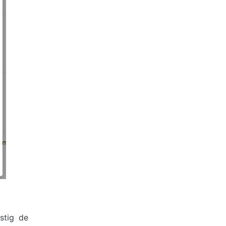
stig de