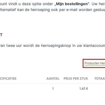
ccount vindt u deze optie onder
„Mijn bestellingen”
. Uw her
alternatief kan de herroeping ook per e-mail worden gestu
NT
 van twee uur wordt de herroepingsknop in uw klantaccoun