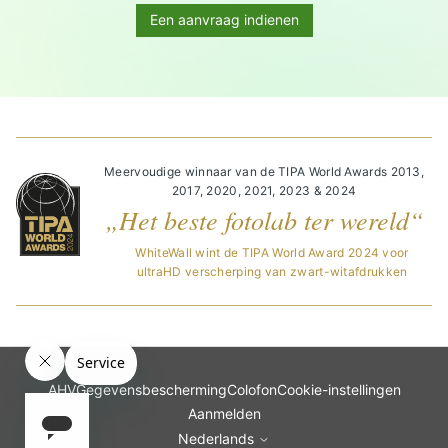
Een aanvraag indienen
Meervoudige winnaar van de TIPA World Awards 2013,
2017, 2020, 2021, 2023 & 2024
„Het beste fotolab ter wereld“
WhiteWall wint de TIPA World Award 2024 voor
ultraHD verscherping van zwart-witafdrukken
AHV
Gegevensbescherming
Colofon
Cookie-instellingen
Aanmelden
Nederlands