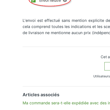
L'envoi est effectué sans mention explicite d
cela comprend toutes les indications et les sce
de livraison ne mentionne aucun prix (indépe
Cet a
Utilisateur
Vous avez d’autres questions ?
Envoyer une d
Articles associés
Ma commande sera-t-elle expédiée avec des inf