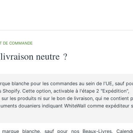
UT DE COMMANDE
livraison neutre ?
arque blanche pour les commandes au sein de l'UE, sauf po
Shopify. Cette option, activable à l'étape 2 "Expédition",
r les produits ni sur le bon de livraison, qui ne contient 
documents douaniers indiquant WhiteWall comme expéditeur 
n marque blanche, sauf pour nos Beaux-Livres, Calendr