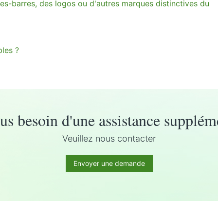
es-barres, des logos ou d'autres marques distinctives du
bles ?
s besoin d'une assistance supplém
Veuillez nous contacter
Envoyer une demande