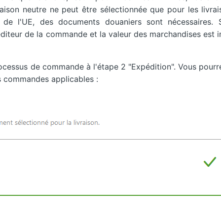
aison neutre ne peut être sélectionnée que pour les livra
s de l'UE, des documents douaniers sont nécessaires. 
iteur de la commande et la valeur des marchandises est i
processus de commande à l'étape 2 "Expédition". Vous pourr
les commandes applicables :