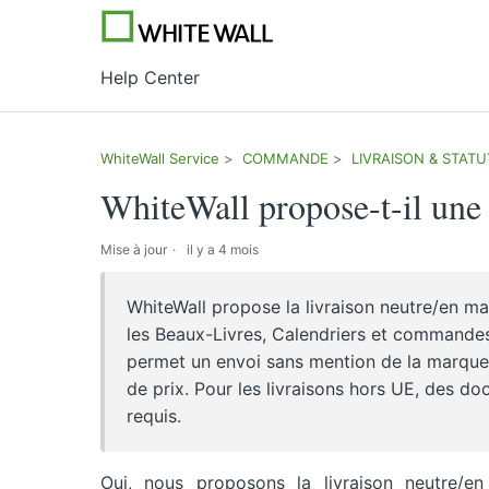
Help Center
WhiteWall Service
COMMANDE
LIVRAISON & STAT
WhiteWall propose-t-il une 
Mise à jour
il y a 4 mois
WhiteWall propose la livraison neutre/en m
les Beaux-Livres, Calendriers et commandes 
permet un envoi sans mention de la marque su
de prix. Pour les livraisons hors UE, des 
requis.
Oui, nous proposons la livraison neutre/e