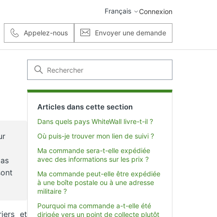
Français
Connexion
Appelez-nous
Envoyer une demande
Articles dans cette section
Dans quels pays WhiteWall livre-t-il ?
ur
Où puis-je trouver mon lien de suivi ?
Ma commande sera-t-elle expédiée
avec des informations sur les prix ?
pas
sont
Ma commande peut-elle être expédiée
à une boîte postale ou à une adresse
militaire ?
Pourquoi ma commande a-t-elle été
iers et
dirigée vers un point de collecte plutôt