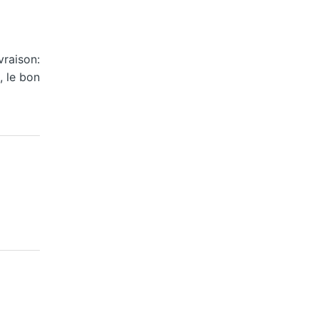
vraison:
, le bon