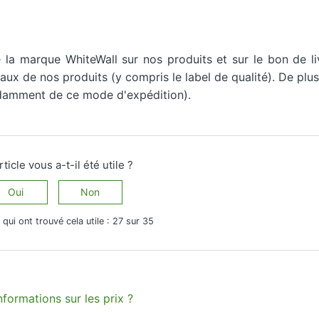
e la marque WhiteWall sur nos produits et sur le bon de li
aux de nos produits (y compris le label de qualité). De plus
ndamment de ce mode d'expédition).
rticle vous a-t-il été utile ?
Oui
Non
s qui ont trouvé cela utile : 27 sur 35
emande
ormations sur les prix ?