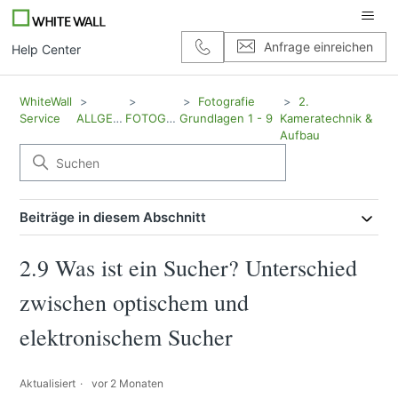
Anfrage einreichen
Help Center
WhiteWall
Fotografie
2.
Service
ALLGEMEIN
FOTOGRAFIE
Grundlagen 1 - 9
Kameratechnik &
Aufbau
Beiträge in diesem Abschnitt
2.9 Was ist ein Sucher? Unterschied
zwischen optischem und
elektronischem Sucher
Aktualisiert
vor 2 Monaten