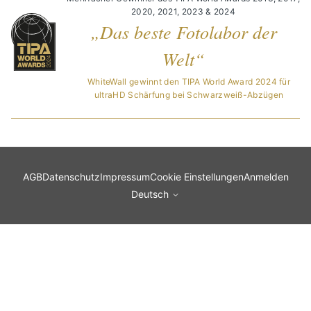
2020, 2021, 2023 & 2024
„Das beste Fotolabor der
Welt“
WhiteWall gewinnt den TIPA World Award 2024 für
ultraHD Schärfung bei Schwarzweiß-Abzügen
AGB
Datenschutz
Impressum
Cookie Einstellungen
Anmelden
Deutsch