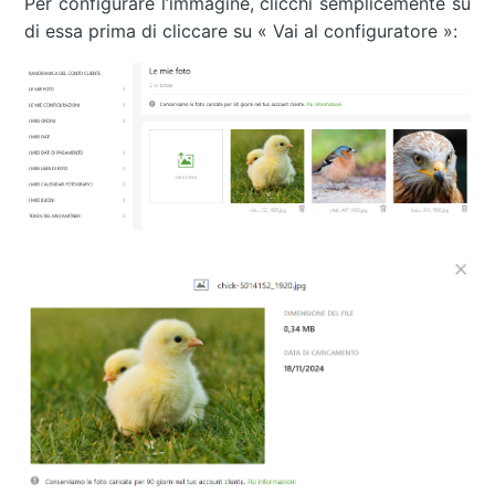
Per configurare l’immagine, clicchi semplicemente su
di essa prima di cliccare su « Vai al configuratore »: