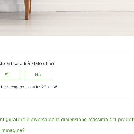
o articolo ti è stato utile?
Sì
No
che ritengono sia utile: 27 su 35
nfiguratore è diversa dalla dimensione massima del prodot
e immagine?