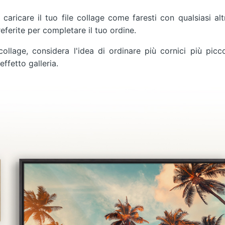
 caricare il tuo file collage come faresti con qualsiasi alt
eferite per completare il tuo ordine.
collage, considera l'idea di ordinare più cornici più picc
ffetto galleria.