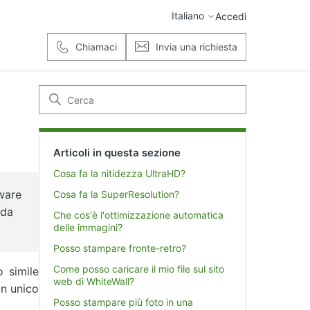
Italiano
Accedi
Chiamaci
Invia una richiesta
Articoli in questa sezione
Cosa fa la nitidezza UltraHD?
tware
Cosa fa la SuperResolution?
 da
Che cos'è l'ottimizzazione automatica
delle immagini?
Posso stampare fronte-retro?
Come posso caricare il mio file sul sito
o simile
web di WhiteWall?
un unico
Posso stampare più foto in una