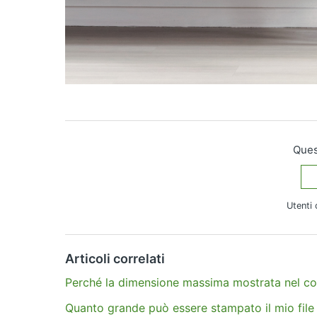
Quest
Utenti 
Altre domande?
Invia una richiesta
Articoli correlati
Perché la dimensione massima mostrata nel co
Quanto grande può essere stampato il mio fil