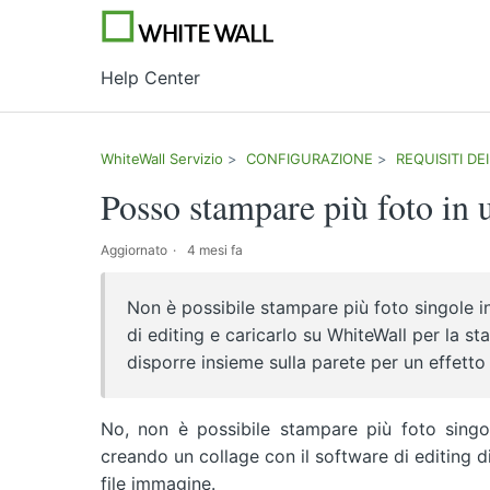
Help Center
WhiteWall Servizio
CONFIGURAZIONE
REQUISITI DE
Posso stampare più foto in 
Aggiornato
4 mesi fa
Non è possibile stampare più foto singole i
di editing e caricarlo su WhiteWall per la st
disporre insieme sulla parete per un effetto 
No, non è possibile stampare più foto singol
creando un collage con il software di editing d
file immagine.