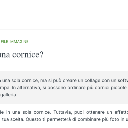
I FILE IMMAGINE
una cornice?
n una sola cornice, ma si può creare un collage con un sof
ampa. In alternativa, si possono ordinare più cornici piccole
galleria.
e in una sola cornice. Tuttavia, puoi ottenere un effett
i tua scelta. Questo ti permetterà di combinare più foto in 