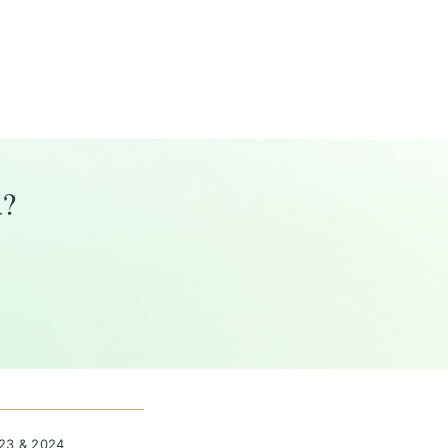
a?
023 & 2024