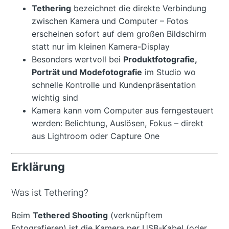
Tethering
bezeichnet die direkte Verbindung
zwischen Kamera und Computer – Fotos
erscheinen sofort auf dem großen Bildschirm
statt nur im kleinen Kamera-Display
Besonders wertvoll bei
Produktfotografie,
Porträt und Modefotografie
im Studio wo
schnelle Kontrolle und Kundenpräsentation
wichtig sind
Kamera kann vom Computer aus ferngesteuert
werden: Belichtung, Auslösen, Fokus – direkt
aus Lightroom oder Capture One
Erklärung
Was ist Tethering?
Beim
Tethered Shooting
(verknüpftem
Fotografieren) ist die Kamera per USB-Kabel (oder