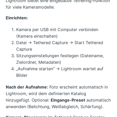
Lightroom bietet eine eingebaute Tethering-Funktion
für viele Kameramodelle:
Einrichten:
Kamera per USB mit Computer verbinden
(Kamera einschalten)
Datei → Tethered Capture → Start Tethered
Capture
Sitzungseinstellungen festlegen (Dateiname,
Zielordner, Metadaten)
„Aufnahme starten" → Lightroom wartet auf
Bilder
Nach der Aufnahme:
Foto erscheint automatisch in
Lightroom, wird dem definierten Katalog
hinzugefügt. Optional:
Eingangs-Preset
automatisch
anwenden (Belichtung, Weißabgleich, Schärfung).