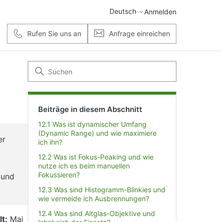
Deutsch
Anmelden
Rufen Sie uns an
Anfrage einreichen
Beiträge in diesem Abschnitt
12.1 Was ist dynamischer Umfang
(Dynamic Range) und wie maximiere
er
ich ihn?
12.2 Was ist Fokus-Peaking und wie
nutze ich es beim manuellen
Fokussieren?
 und
12.3 Was sind Histogramm-Blinkies und
wie vermeide ich Ausbrennungen?
12.4 Was sind Altglas-Objektive und
lt:
Mai