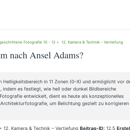
geschrittene Fotografie 10 - 12
12. Kamera & Technik - Vertiefung
tem nach Ansel Adams?
Helligkeitsbereich in 11 Zonen (0–X) und ermöglicht vor d
indem es festlegt, wie hell oder dunkel Bildbereiche
Fotografie entwickelt, dient es heute als konzeptionelles
rchitekturfotografie, um Belichtung gezielt zu korrigieren
> 12. Kamera & Technik – Vertiefung
Beitrag-ID:
12.5
Erstel