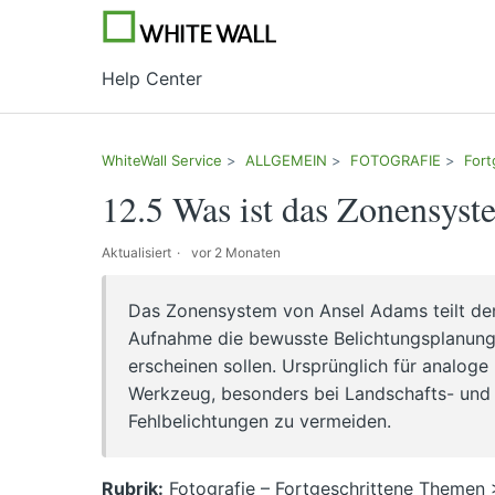
Help Center
WhiteWall Service
ALLGEMEIN
FOTOGRAFIE
Fort
12.5 Was ist das Zonensys
Aktualisiert
vor 2 Monaten
Das Zonensystem von Ansel Adams teilt den 
Aufnahme die bewusste Belichtungsplanung, 
erscheinen sollen. Ursprünglich für analoge 
Werkzeug, besonders bei Landschafts- und A
Fehlbelichtungen zu vermeiden.
Rubrik:
Fotografie – Fortgeschrittene Themen 