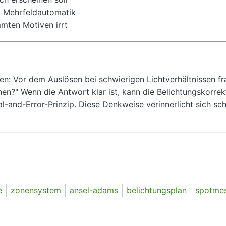
t Mehrfeldautomatik
mten Motiven irrt
en: Vor dem Auslösen bei schwierigen Lichtverhältnissen fr
en?" Wenn die Antwort klar ist, kann die Belichtungskorrek
l-and-Error-Prinzip. Diese Denkweise verinnerlicht sich sch
e
zonensystem
ansel-adams
belichtungsplan
spotme