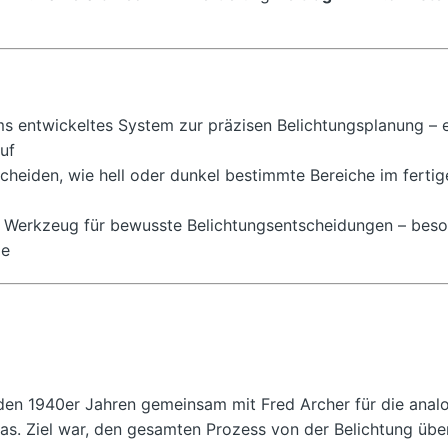
s entwickeltes System zur präzisen Belichtungsplanung – es
uf
cheiden, wie hell oder dunkel bestimmte Bereiche im fertig
es Werkzeug für bewusste Belichtungsentscheidungen – bes
ie
en 1940er Jahren gemeinsam mit Fred Archer für die anal
. Ziel war, den gesamten Prozess von der Belichtung über