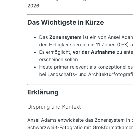
2026
Das Wichtigste in Kürze
Das
Zonensystem
ist ein von Ansel Adam
den Helligkeitsbereich in 11 Zonen (0–X) a
Es ermöglicht,
vor der Aufnahme
zu ents
erscheinen sollen
Heute primär relevant als konzeptionell
bei Landschafts- und Architekturfotograf
Erklärung
Ursprung und Kontext
Ansel Adams entwickelte das Zonensystem in d
Schwarzweiß-Fotografie mit Großformatkameras