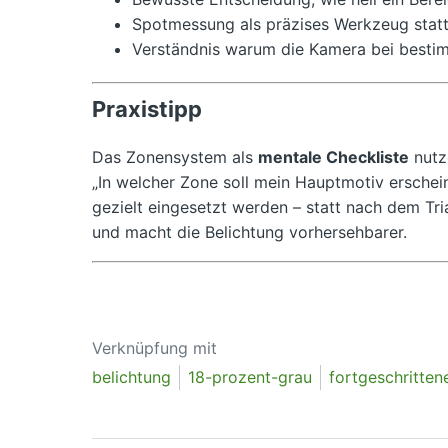
Spotmessung als präzises Werkzeug stat
Verständnis warum die Kamera bei bestim
Praxistipp
Das Zonensystem als
mentale Checkliste
nutz
„In welcher Zone soll mein Hauptmotiv erschein
gezielt eingesetzt werden – statt nach dem Tria
und macht die Belichtung vorhersehbarer.
Verknüpfung mit
belichtung
18-prozent-grau
fortgeschritten