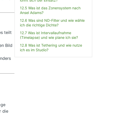
lohnt sich der Einsatz?
12.5 Was ist das Zonensystem nach
Ansel Adams?
12.6 Was sind ND-Filter und wie wähle
ich die richtige Dichte?
 teilt
12.7 Was ist Intervallaufnahme
(Timelapse) und wie plane ich sie?
en Bild
12.8 Was ist Tethering und wie nutze
ich es im Studio?
onders
oge
 die