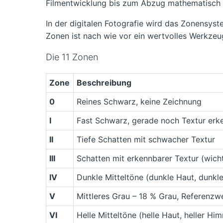
Filmentwicklung bis zum Abzug mathematisch k
In der digitalen Fotografie wird das Zonensyst
Zonen ist nach wie vor ein wertvolles Werkze
Die 11 Zonen
Zone
Beschreibung
0
Reines Schwarz, keine Zeichnung
I
Fast Schwarz, gerade noch Textur erk
II
Tiefe Schatten mit schwacher Textur
III
Schatten mit erkennbarer Textur (wich
IV
Dunkle Mitteltöne (dunkle Haut, dunkl
V
Mittleres Grau – 18 % Grau, Referenzw
VI
Helle Mitteltöne (helle Haut, heller Hi