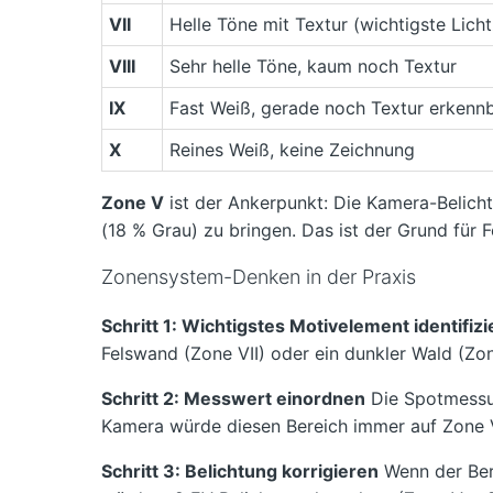
VII
Helle Töne mit Textur (wichtigste Lich
VIII
Sehr helle Töne, kaum noch Textur
IX
Fast Weiß, gerade noch Textur erkenn
X
Reines Weiß, keine Zeichnung
Zone V
ist der Ankerpunkt: Die Kamera-Belic
(18 % Grau) zu bringen. Das ist der Grund für 
Zonensystem-Denken in der Praxis
Schritt 1: Wichtigstes Motivelement identifiz
Felswand (Zone VII) oder ein dunkler Wald (Zone
Schritt 2: Messwert einordnen
Die Spotmessun
Kamera würde diesen Bereich immer auf Zone 
Schritt 3: Belichtung korrigieren
Wenn der Bere