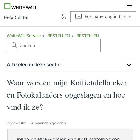
Een aanvraag indienen
Help Center
WhiteWall Service
BESTELLEN
BESTELLEN
Artikelen in deze sectie
Waar worden mijn Koffietafelboeken
en Fotokalenders opgeslagen en hoe
vind ik ze?
Bijgewerkt
4 maanden geleden
Online en PDF-versies van Koffietafelboeken