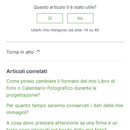
Questo articolo ti è stato utile?
Sì
No
Utenti che ritengono sia utile: 14 su 40
Altre domande?
Invia una richiesta
Torna in alto
Articoli correlati
Come posso cambiare il formato del mio Libro di
Foto o Calendario Fotografico durante la
progettazione?
Per quanto tempo saranno conservati i dati delle mie
immagini?
A cosa devo prestare attenzione se una firma e un
testo sono integrati nel bordo della mia foto?