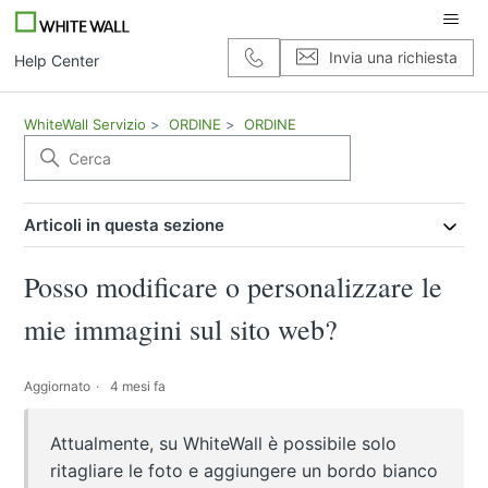
Invia una richiesta
Help Center
WhiteWall Servizio
ORDINE
ORDINE
Articoli in questa sezione
Posso modificare o personalizzare le
mie immagini sul sito web?
Aggiornato
4 mesi fa
Attualmente, su WhiteWall è possibile solo
ritagliare le foto e aggiungere un bordo bianco