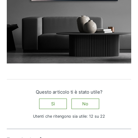
Questo articolo ti è stato utile?
Sì
No
Utenti che ritengono sia utile: 12 su 22
Altre domande?
Invia una richiesta