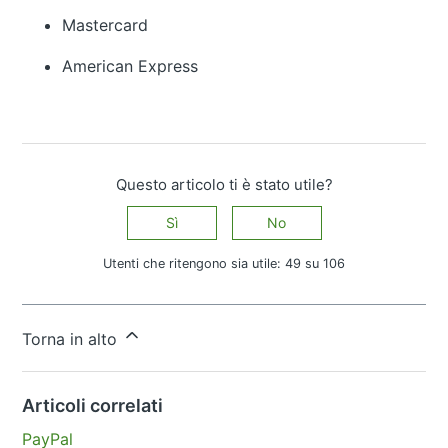
Mastercard
American Express
Questo articolo ti è stato utile?
Sì
No
Utenti che ritengono sia utile: 49 su 106
Altre domande?
Invia una richiesta
Torna in alto
Articoli correlati
PayPal