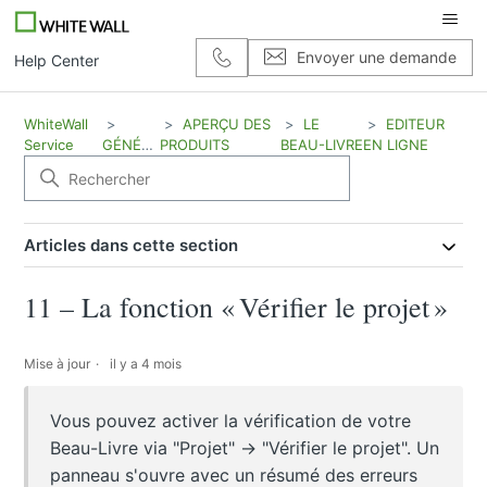
Envoyer une demande
Help Center
WhiteWall
APERÇU DES
LE
EDITEUR
Service
GÉNÉRAL
PRODUITS
BEAU-LIVRE
EN LIGNE
Articles dans cette section
11 – La fonction « Vérifier le projet »
Mise à jour
il y a 4 mois
Vous pouvez activer la vérification de votre
Beau-Livre via "Projet" → "Vérifier le projet". Un
panneau s'ouvre avec un résumé des erreurs