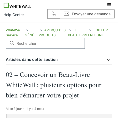
Envoyer une demande
Help Center
WhiteWall
APERÇU DES
LE
EDITEUR
Service
GÉNÉRAL
PRODUITS
BEAU-LIVRE
EN LIGNE
Articles dans cette section
02 – Concevoir un Beau-Livre
WhiteWall : plusieurs options pour
bien démarrer votre projet
Mise à jour
il y a 4 mois