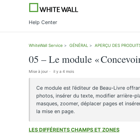
Help Center
WhiteWall Service
GÉNÉRAL
APERÇU DES PRODUIT
05 – Le module « Concevoir
Mise à jour
il y a 4 mois
Ce module est l’éditeur de Beau-Livre offrant
photos, insérer du texte, modifier arrière
masques, zoomer, déplacer pages et insérer
la mise en page.
LES DIFFÉRENTS CHAMPS ET ZONES