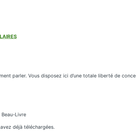
LAIRES
ment parler. Vous disposez ici d’une totale liberté de conc
e Beau-Livre
 avez déjà téléchargées.