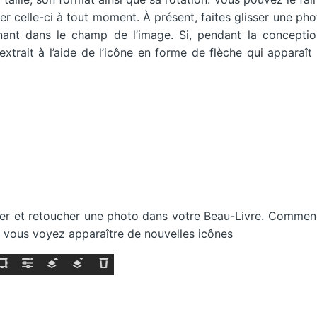
ier celle-ci à tout moment. À présent, faites glisser une ph
ant dans le champ de l’image. Si, pendant la conceptio
xtrait à l’aide de l’icône en forme de flèche qui apparaît
éditer et retoucher une photo dans votre Beau-Livre. Comme
e, vous voyez apparaître de nouvelles icônes