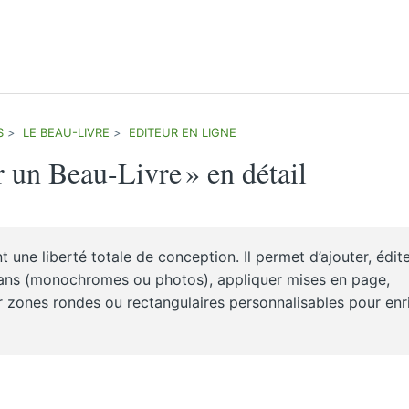
S
LE BEAU-LIVRE
EDITEUR EN LIGNE
 un Beau-Livre » en détail
 une liberté totale de conception. Il permet d’ajouter, édit
-plans (monochromes ou photos), appliquer mises en page,
 zones rondes ou rectangulaires personnalisables pour enri