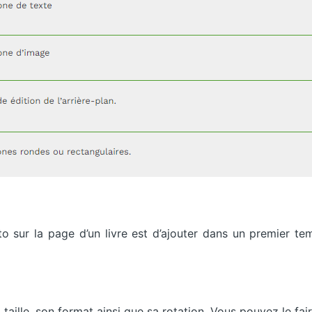
to sur la page d’un livre est d’ajouter dans un premier t
 taille, son format ainsi que sa rotation. Vous pouvez le fai