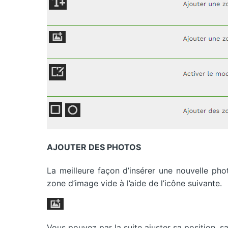
AJOUTER DES PHOTOS
La meilleure façon d’insérer une nouvelle pho
zone d’image vide à l’aide de l’icône suivante.
Vous pouvez par la suite ajuster sa position, sa