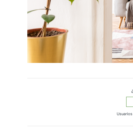
Usuarios 
¿Tiene más preguntas?
Enviar una solicitud