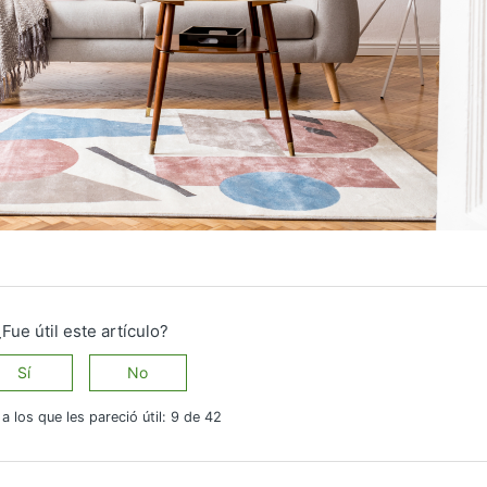
¿Fue útil este artículo?
Sí
No
a los que les pareció útil: 9 de 42