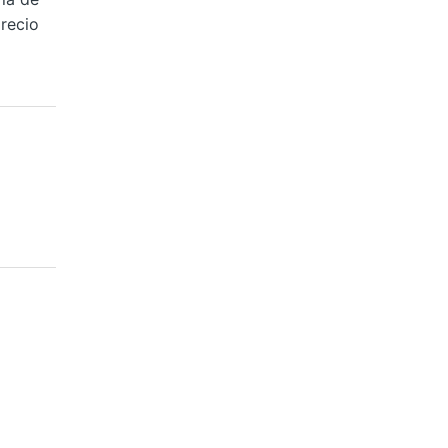
recio