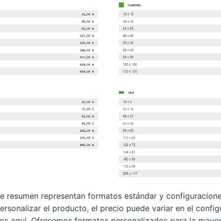
te resumen representan formatos estándar y configuracione
sonalizar el producto, el precio puede variar en el config
dos aquí. Ofrecemos formatos personalizados para la mayor