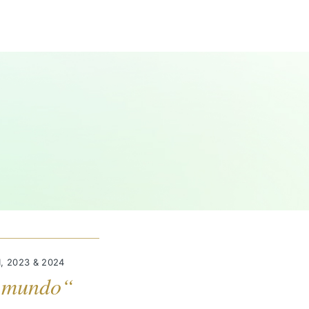
1, 2023 & 2024
l mundo“