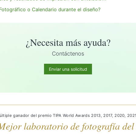
otográfico o Calendario durante el diseño?
¿Necesita más ayuda?
Contáctenos
Enviar una solicitud
últiple ganador del premio TIPA World Awards 2013, 2017, 2020, 202
Mejor laboratorio de fotografía de