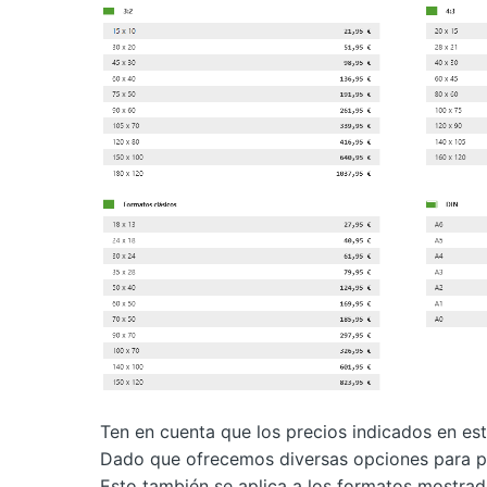
Ten en cuenta que los precios indicados en es
Dado que ofrecemos diversas opciones para per
Esto también se aplica a los formatos mostra