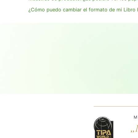
¿Cómo puedo cambiar el formato de mi Libro F
M
„