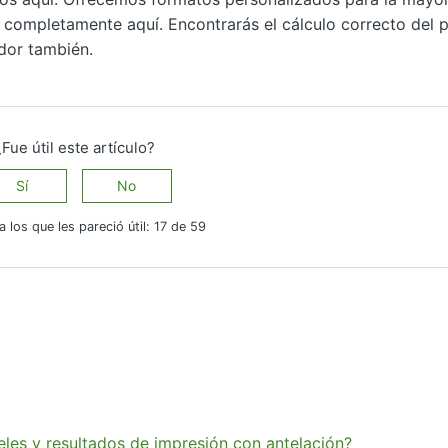
 completamente aquí. Encontrarás el cálculo correcto del p
dor también.
¿Fue útil este artículo?
Sí
No
a los que les pareció útil: 17 de 59
eles y resultados de impresión con antelación?