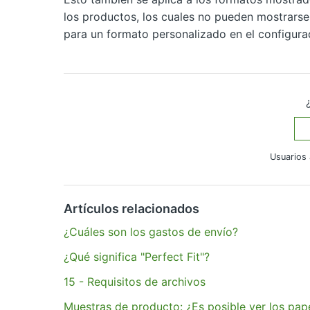
los productos, los cuales no pueden mostrarse
para un formato personalizado en el configura
Usuarios 
¿Tiene más preguntas?
Enviar una solicitud
Artículos relacionados
¿Cuáles son los gastos de envío?
¿Qué significa "Perfect Fit"?
15 - Requisitos de archivos
Muestras de producto: ¿Es posible ver los pap