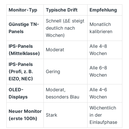
Monitor-Typ
Typische Drift
Empfehlung
Schnell (ΔE steigt
Günstige TN-
Monatlich
deutlich nach
Panels
kalibrieren
Wochen)
IPS-Panels
Alle 4–8
Moderat
(Mittelklasse)
Wochen
IPS-Panels
Alle 6–8
(Profi, z. B.
Gering
Wochen
EIZO, NEC)
OLED-
Moderat,
Alle 4–6
Displays
besonders Blau
Wochen
Wöchentlich
Neuer Monitor
Stark
in der
(erste 100h)
Einlaufphase