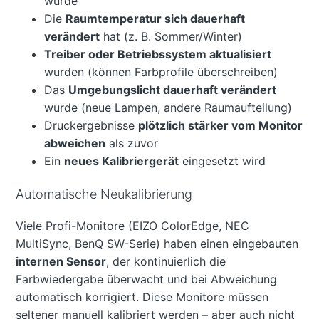
wurde
Die
Raumtemperatur sich dauerhaft
verändert
hat (z. B. Sommer/Winter)
Treiber oder Betriebssystem aktualisiert
wurden (können Farbprofile überschreiben)
Das
Umgebungslicht dauerhaft verändert
wurde (neue Lampen, andere Raumaufteilung)
Druckergebnisse
plötzlich stärker vom Monitor
abweichen
als zuvor
Ein
neues Kalibriergerät
eingesetzt wird
Automatische Neukalibrierung
Viele Profi-Monitore (EIZO ColorEdge, NEC
MultiSync, BenQ SW-Serie) haben einen eingebauten
internen Sensor
, der kontinuierlich die
Farbwiedergabe überwacht und bei Abweichung
automatisch korrigiert. Diese Monitore müssen
seltener manuell kalibriert werden – aber auch nicht