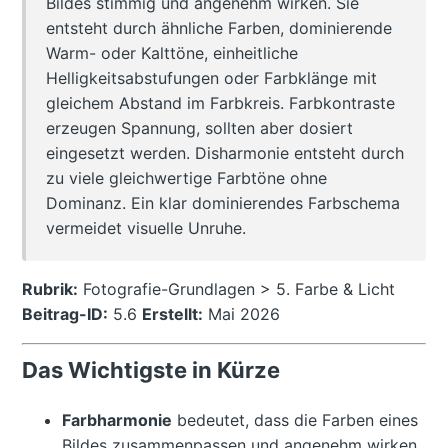
Bildes stimmig und angenehm wirken. Sie
entsteht durch ähnliche Farben, dominierende
Warm- oder Kalttöne, einheitliche
Helligkeitsabstufungen oder Farbklänge mit
gleichem Abstand im Farbkreis. Farbkontraste
erzeugen Spannung, sollten aber dosiert
eingesetzt werden. Disharmonie entsteht durch
zu viele gleichwertige Farbtöne ohne
Dominanz. Ein klar dominierendes Farbschema
vermeidet visuelle Unruhe.
Rubrik:
Fotografie-Grundlagen > 5. Farbe & Licht
Beitrag-ID:
5.6
Erstellt:
Mai 2026
Das Wichtigste in Kürze
Farbharmonie
bedeutet, dass die Farben eines
Bildes zusammenpassen und angenehm wirken