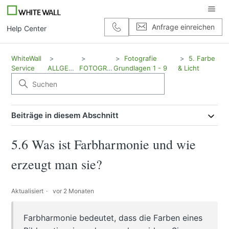
Anfrage einreichen
Help Center
WhiteWall
Fotografie
5. Farbe
Service
ALLGEMEIN
FOTOGRAFIE
Grundlagen 1 - 9
& Licht
Beiträge in diesem Abschnitt
5.6 Was ist Farbharmonie und wie
erzeugt man sie?
Aktualisiert
vor 2 Monaten
Farbharmonie bedeutet, dass die Farben eines