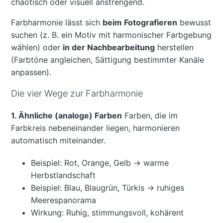
chaotisch oder visuell anstrengend.
Farbharmonie lässt sich
beim Fotografieren
bewusst
suchen (z. B. ein Motiv mit harmonischer Farbgebung
wählen) oder
in der Nachbearbeitung
herstellen
(Farbtöne angleichen, Sättigung bestimmter Kanäle
anpassen).
Die vier Wege zur Farbharmonie
1. Ähnliche (analoge) Farben
Farben, die im
Farbkreis nebeneinander liegen, harmonieren
automatisch miteinander.
Beispiel: Rot, Orange, Gelb → warme
Herbstlandschaft
Beispiel: Blau, Blaugrün, Türkis → ruhiges
Meerespanorama
Wirkung: Ruhig, stimmungsvoll, kohärent