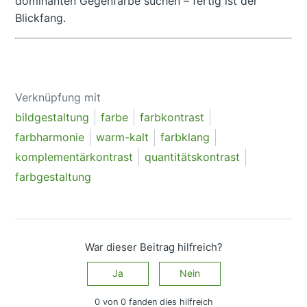
dominanten Gegenfarbe suchen – fertig ist der
Blickfang.
Verknüpfung mit
bildgestaltung
farbe
farbkontrast
farbharmonie
warm-kalt
farbklang
komplementärkontrast
quantitätskontrast
farbgestaltung
War dieser Beitrag hilfreich?
Ja
Nein
0 von 0 fanden dies hilfreich