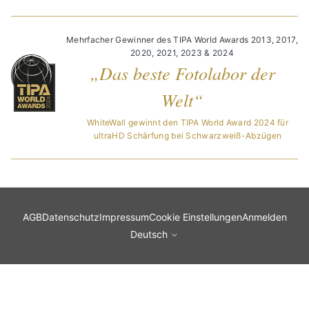
Mehrfacher Gewinner des TIPA World Awards 2013, 2017,
2020, 2021, 2023 & 2024
„Das beste Fotolabor der
Welt“
WhiteWall gewinnt den TIPA World Award 2024 für
ultraHD Schärfung bei Schwarzweiß-Abzügen
AGB
Datenschutz
Impressum
Cookie Einstellungen
Anmelden
Deutsch