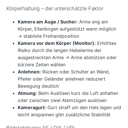
Körperhaltung – der unterschätzte Faktor
Kamera am Auge / Sucher:
Arme eng am
Körper, Ellenbogen aufgestützt wenn möglich
→ stabilste Freihandposition
Kamera vor dem Körper (Monitor):
Erhöhtes
Risiko durch die langen Hebelarme der
ausgestreckten Arme → Arme abstützen oder
kürzere Zeiten wählen
Anlehnen:
Rücken oder Schulter an Wand,
Pfeiler oder Geländer anlehnen reduziert
Bewegung deutlich
Atmung:
Beim Auslösen kurz die Luft anhalten
oder zwischen zwei Atemzügen auslösen
Kameragurt:
Gurt straff um den Hals legen und
leicht anspannen gibt zusätzliche Stabilität
Bildstabilisator (IS / OIS / VR)