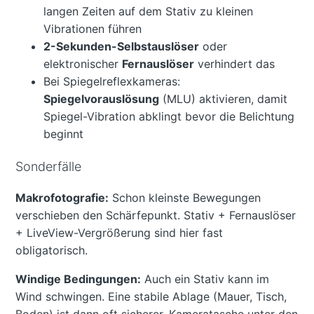
langen Zeiten auf dem Stativ zu kleinen
Vibrationen führen
2-Sekunden-Selbstauslöser
oder
elektronischer
Fernauslöser
verhindert das
Bei Spiegelreflexkameras:
Spiegelvorauslösung
(MLU) aktivieren, damit
Spiegel-Vibration abklingt bevor die Belichtung
beginnt
Sonderfälle
Makrofotografie:
Schon kleinste Bewegungen
verschieben den Schärfepunkt. Stativ + Fernauslöser
+ LiveView-Vergrößerung sind hier fast
obligatorisch.
Windige Bedingungen:
Auch ein Stativ kann im
Wind schwingen. Eine stabile Ablage (Mauer, Tisch,
Boden) ist dann oft sicherer. Kameratasche unter den