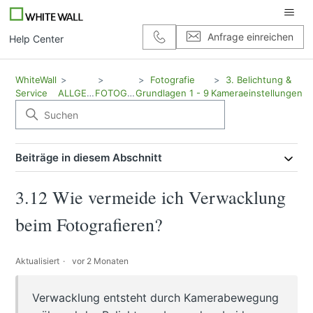
Anfrage einreichen
Help Center
WhiteWall
Fotografie
3. Belichtung &
Service
ALLGEMEIN
FOTOGRAFIE
Grundlagen 1 - 9
Kameraeinstellungen
Beiträge in diesem Abschnitt
3.12 Wie vermeide ich Verwacklung
beim Fotografieren?
Aktualisiert
vor 2 Monaten
Verwacklung entsteht durch Kamerabewegung