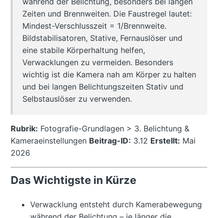
während der Belichtung, besonders bei langen
Zeiten und Brennweiten. Die Faustregel lautet:
Mindest-Verschlusszeit = 1/Brennweite.
Bildstabilisatoren, Stative, Fernauslöser und
eine stabile Körperhaltung helfen,
Verwacklungen zu vermeiden. Besonders
wichtig ist die Kamera nah am Körper zu halten
und bei langen Belichtungszeiten Stativ und
Selbstauslöser zu verwenden.
Rubrik:
Fotografie-Grundlagen > 3. Belichtung &
Kameraeinstellungen
Beitrag-ID:
3.12
Erstellt:
Mai
2026
Das Wichtigste in Kürze
Verwacklung entsteht durch Kamerabewegung
während der Belichtung – je länger die