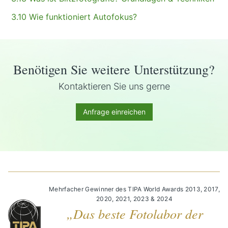
3.10 Wie funktioniert Autofokus?
Benötigen Sie weitere Unterstützung?
Kontaktieren Sie uns gerne
Anfrage einreichen
Mehrfacher Gewinner des TIPA World Awards 2013, 2017,
2020, 2021, 2023 & 2024
„Das beste Fotolabor der