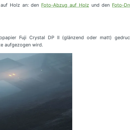
 auf Holz an: den
Foto-Abzug auf Holz
und den
Foto-Dr
opapier Fuji Crystal DP II (glänzend oder matt) gedruc
te aufgezogen wird.