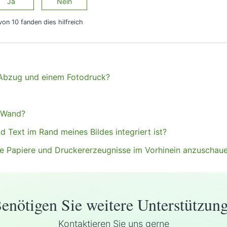
Ja
Nein
von 10 fanden dies hilfreich
-Abzug und einem Fotodruck?
e Wand?
 Text im Rand meines Bildes integriert ist?
die Papiere und Druckererzeugnisse im Vorhinein anzuschau
enötigen Sie weitere Unterstützun
Kontaktieren Sie uns gerne