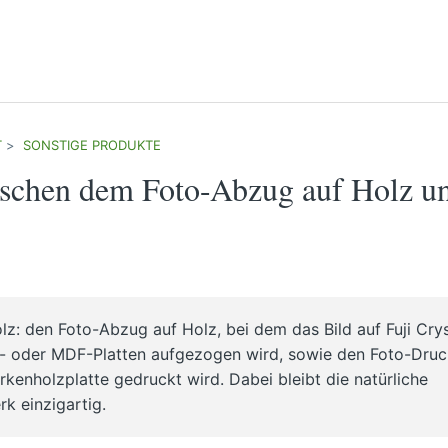
T
SONSTIGE PRODUKTE
wischen dem Foto-Abzug auf Holz u
z: den Foto-Abzug auf Holz, bei dem das Bild auf Fuji Crys
ex- oder MDF-Platten aufgezogen wird, sowie den Foto-Dru
irkenholzplatte gedruckt wird. Dabei bleibt die natürliche
k einzigartig.