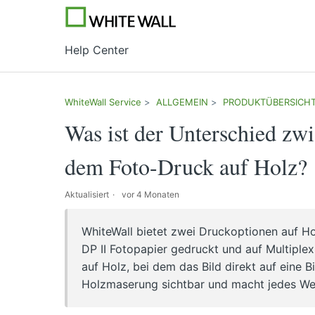
Help Center
WhiteWall Service
ALLGEMEIN
PRODUKTÜBERSICH
Was ist der Unterschied z
dem Foto-Druck auf Holz?
Aktualisiert
vor 4 Monaten
WhiteWall bietet zwei Druckoptionen auf Hol
DP II Fotopapier gedruckt und auf Multipl
auf Holz, bei dem das Bild direkt auf eine B
Holzmaserung sichtbar und macht jedes Wer