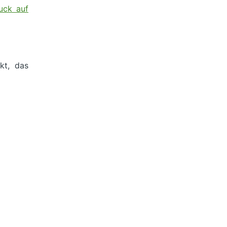
uck auf
kt, das