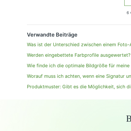
6 
Haben Sie Fragen?
Anfrage einreichen
Verwandte Beiträge
Was ist der Unterschied zwischen einem Foto
Werden eingebettete Farbprofile ausgewertet?
Wie finde ich die optimale Bildgröße für mein
Worauf muss ich achten, wenn eine Signatur und
Produktmuster: Gibt es die Möglichkeit, sich 
B