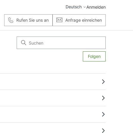
Deutsch
Anmelden
Rufen Sie uns an
Anfrage einreichen
Noch nieman
Folgen