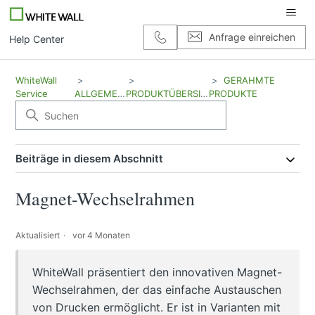
Anfrage einreichen
Help Center
WhiteWall
GERAHMTE
Service
ALLGEMEIN
PRODUKTÜBERSICHT
PRODUKTE
Beiträge in diesem Abschnitt
Magnet-Wechselrahmen
Aktualisiert
vor 4 Monaten
WhiteWall präsentiert den innovativen Magnet-
Wechselrahmen, der das einfache Austauschen
von Drucken ermöglicht. Er ist in Varianten mit