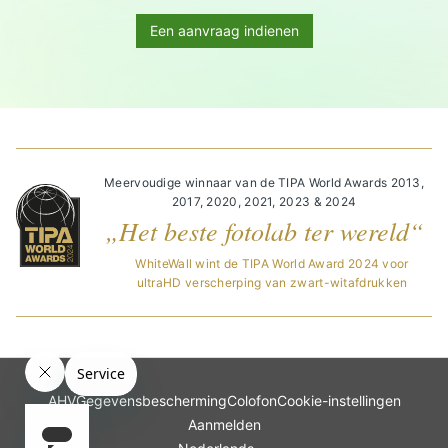
Een aanvraag indienen
Meervoudige winnaar van de TIPA World Awards 2013,
2017, 2020, 2021, 2023 & 2024
„Het beste fotolab ter wereld“
WhiteWall wint de TIPA World Award 2024 voor
ultraHD verscherping van zwart-witafdrukken
AHV
Gegevensbescherming
Colofon
Cookie-instellingen
Aanmelden