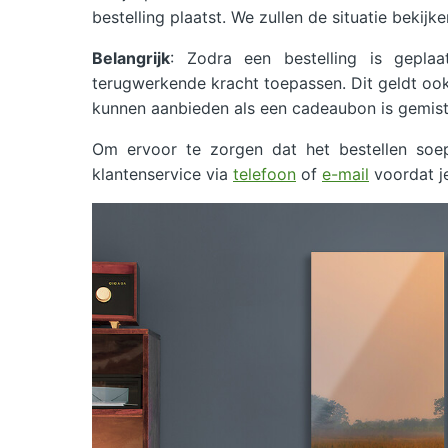
bestelling plaatst. We zullen de situatie bekijk
Belangrijk
: Zodra een bestelling is gepl
terugwerkende kracht toepassen. Dit geldt ook 
kunnen aanbieden als een cadeaubon is gemist 
Om ervoor te zorgen dat het bestellen so
klantenservice via
telefoon
of
e-mail
voordat je