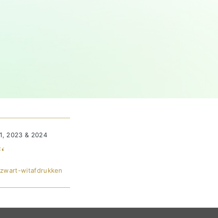
1, 2023 & 2024
“
 zwart-witafdrukken