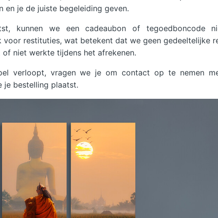
en en je de juiste begeleiding geven.
aatst, kunnen we een cadeaubon of tegoedboncode n
voor restituties, wat betekent dat we geen gedeeltelijke re
of niet werkte tijdens het afrekenen.
epel verloopt, vragen we je om contact op te nemen m
 je bestelling plaatst.