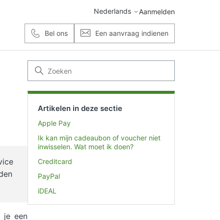
Nederlands
Aanmelden
Bel ons
Een aanvraag indienen
Artikelen in deze sectie
Apple Pay
Ik kan mijn cadeaubon of voucher niet
inwisselen. Wat moet ik doen?
vice
Creditcard
rden
PayPal
iDEAL
 je een