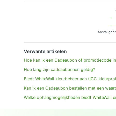
Aantal gebr
Hebt u meer vragen?
Een aanvraag indienen
Verwante artikelen
Hoe kan ik een Cadeaubon of promotiecode in
Hoe lang zijn cadeaubonnen geldig?
Biedt WhiteWall kleurbeheer aan (ICC-kleurprof
Kan ik een Cadeaubon bestellen met een waar
Welke ophangmogelijkheden biedt WhiteWall en