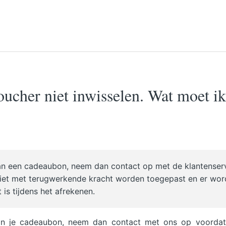
ucher niet inwisselen. Wat moet ik
van een cadeaubon, neem dan contact op met de klantenser
niet met terugwerkende kracht worden toegepast en er wo
is tijdens het afrekenen.
van je cadeaubon, neem dan contact met ons op voordat