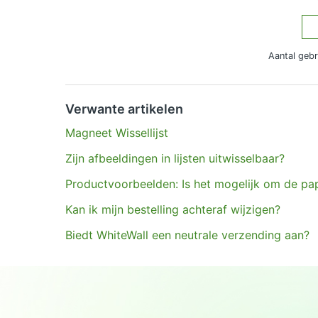
Aantal gebr
Hebt u meer vragen?
Een aanvraag indienen
Verwante artikelen
Magneet Wissellijst
Zijn afbeeldingen in lijsten uitwisselbaar?
Productvoorbeelden: Is het mogelijk om de pap
Kan ik mijn bestelling achteraf wijzigen?
Biedt WhiteWall een neutrale verzending aan?