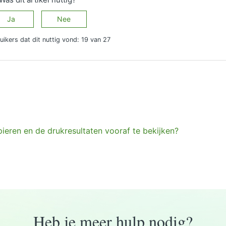
Ja
Nee
uikers dat dit nuttig vond: 19 van 27
ieren en de drukresultaten vooraf te bekijken?
Heb je meer hulp nodig?