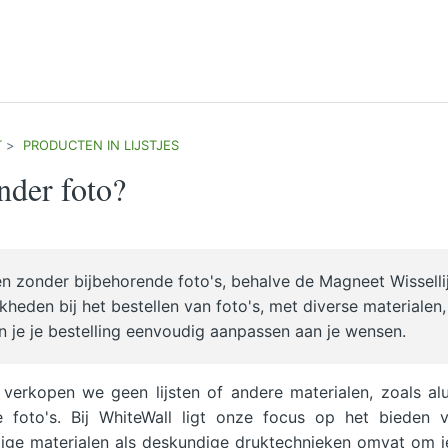
T
PRODUCTEN IN LIJSTJES
onder foto?
en zonder bijbehorende foto's, behalve de Magneet Wissellij
kheden bij het bestellen van foto's, met diverse materialen,
n je je bestelling eenvoudig aanpassen aan je wensen.
verkopen we geen lijsten of andere materialen, zoals al
e foto's. Bij WhiteWall ligt onze focus op het bieden 
ige materialen als deskundige druktechnieken omvat om je