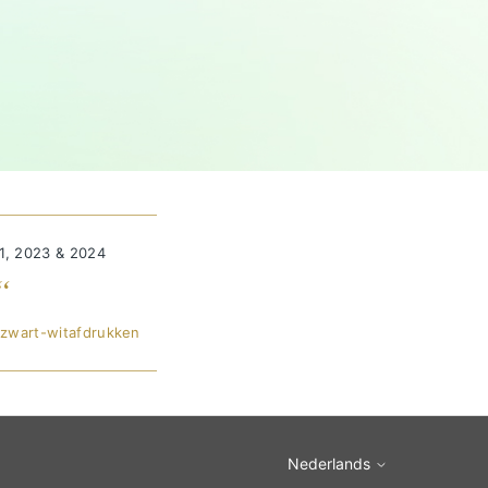
1, 2023 & 2024
“
 zwart-witafdrukken
Nederlands