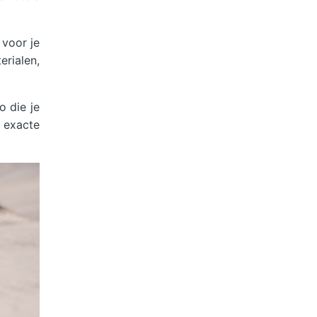
 voor je
rialen,
o die je
 exacte