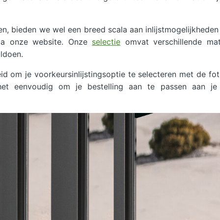
n, bieden we wel een breed scala aan inlijstmogelijkheden
 via onze website. Onze
selectie
omvat verschillende mate
ldoen.
id om je voorkeursinlijstingsoptie te selecteren met de fot
het eenvoudig om je bestelling aan te passen aan je