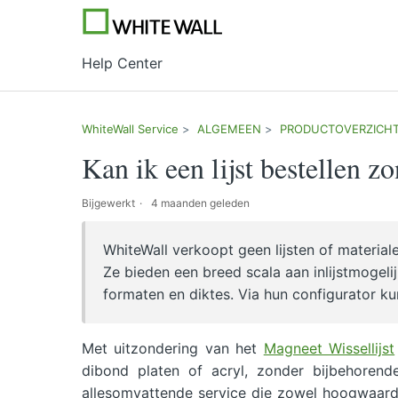
Help Center
WhiteWall Service
ALGEMEEN
PRODUCTOVERZICH
Kan ik een lijst bestellen z
Bijgewerkt
4 maanden geleden
WhiteWall verkoopt geen lijsten of material
Ze bieden een breed scala aan inlijstmogelij
formaten en diktes. Via hun configurator ku
Met uitzondering van het
Magneet Wissellijst
dibond platen of acryl, zonder bijbehorend
allesomvattende service die zowel hoogwaard