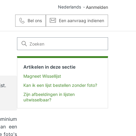
Nederlands
Aanmelden
Bel ons
Een aanvraag indienen
Artikelen in deze sectie
Magneet Wissellijst
st.
Kan ik een lijst bestellen zonder foto?
Zijn afbeeldingen in lijsten
uitwisselbaar?
uminium
van een
 foto's