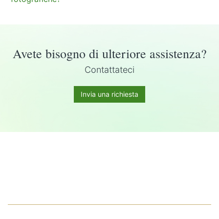
Avete bisogno di ulteriore assistenza?
Contattateci
Invia una richiesta