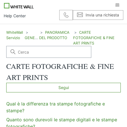
Invia una richiesta
Help Center
WhiteWall
PANORAMICA
CARTE
Servizio
GENERALE
DEL PRODOTTO
FOTOGRAFICHE & FINE
ART PRINTS
CARTE FOTOGRAFICHE & FINE
ART PRINTS
No
Segui
Qual è la differenza tra stampe fotografiche e
stampe?
Quanto sono durevoli le stampe digitali e le stampe
fotografiche?