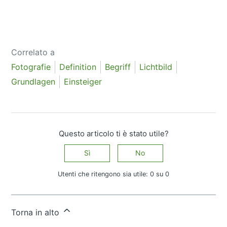
Correlato a
Fotografie
Definition
Begriff
Lichtbild
Grundlagen
Einsteiger
Questo articolo ti è stato utile?
Sì
No
Utenti che ritengono sia utile: 0 su 0
Altre domande?
Invia una richiesta
Torna in alto