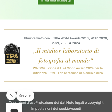
Invia una richiesta
Pluripremiato con il TIPA World Awards 2013, 2017, 2020,
2021, 2023 & 2024
„Il miglior laboratorio di
fotografia al mondo“
WhiteWall vince il TIPA World Award 2024 per la
nitidezza ultraHD delle stampe in bianco e nero
Condizioni d'uso
Protezione dei dati
Note legali e copyright
Impostazioni dei cookie
Accedi