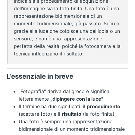
indica sia il procedimento di acquisizione
dell’immagine sia la foto finita. Una foto è una
rappresentazione bidimensionale di un
momento tridimensionale, già passato. Si crea
grazie alla luce che colpisce una pellicola o un
sensore, e non è una rappresentazione
perfetta della realtà, poiché la fotocamera e la
tecnica influenzano il risultato.
L’essenziale in breve
„Fotografia" deriva dal greco e significa
letteralmente
„dipingere con la luce"
Il termine ha due significati: il
procedimento
(scattare foto) e il
risultato
(la foto finita)
Una foto è sempre una rappresentazione
bidimensionale di un momento tridimensionale