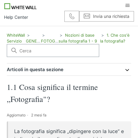
Invia una richiesta
Help Center
WhiteWall
Nozioni di base
1. Che cos'è
Servizio
GENERALE
FOTOGRAFIA
sulla fotografia 1 - 9
la fotografia?
Articoli in questa sezione
1.1 Cosa significa il termine
„Fotografia"?
Aggiornato
2 mesi fa
La fotografia significa „dipingere con la luce“ e