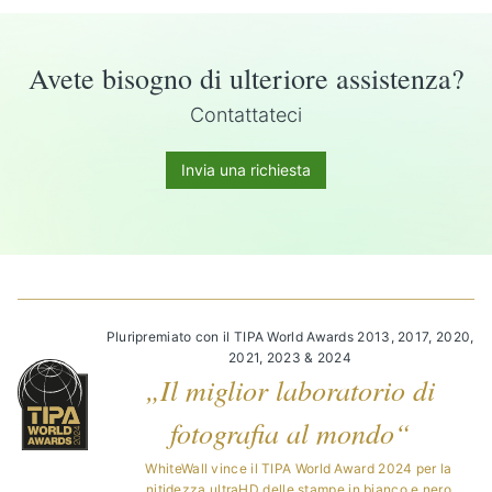
Avete bisogno di ulteriore assistenza?
Contattateci
Invia una richiesta
Pluripremiato con il TIPA World Awards 2013, 2017, 2020,
2021, 2023 & 2024
„Il miglior laboratorio di
fotografia al mondo“
WhiteWall vince il TIPA World Award 2024 per la
nitidezza ultraHD delle stampe in bianco e nero