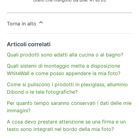
Utenti che ritengono sia utile: 41 su 63
Altre domande?
Invia una richiesta
Torna in alto
Articoli correlati
Quali prodotti sono adatti alla cucina o al bagno?
Quali sistemi di montaggio mette a disposizione
WhiteWall e come posso appendere la mia foto?
Come si puliscono i prodotti in plexiglass, alluminio
Dibond o le tele fotografiche?
Per quanto tempo saranno conservati i dati delle mie
immagini?
A cosa devo prestare attenzione se una firma e un
testo sono integrati nel bordo della mia foto?