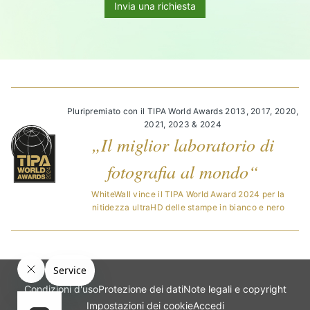
Invia una richiesta
Pluripremiato con il TIPA World Awards 2013, 2017, 2020,
2021, 2023 & 2024
„Il miglior laboratorio di
fotografia al mondo“
WhiteWall vince il TIPA World Award 2024 per la
nitidezza ultraHD delle stampe in bianco e nero
Condizioni d'uso
Protezione dei dati
Note legali e copyright
Impostazioni dei cookie
Accedi