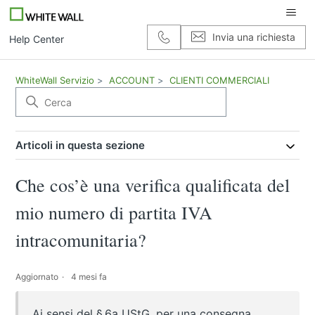
Invia una richiesta
Help Center
WhiteWall Servizio
ACCOUNT
CLIENTI COMMERCIALI
Articoli in questa sezione
Che cos’è una verifica qualificata del
mio numero di partita IVA
intracomunitaria?
Aggiornato
4 mesi fa
Ai sensi del § 6a UStG, per una consegna