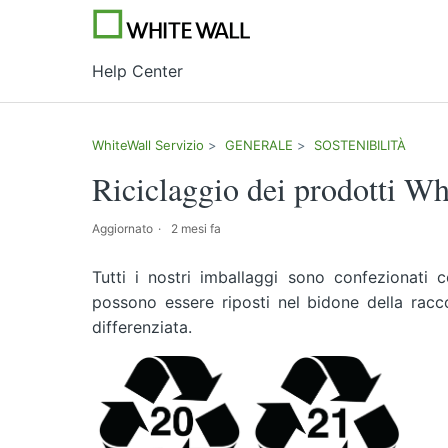
Help Center
WhiteWall Servizio
GENERALE
SOSTENIBILITÀ
Riciclaggio dei prodotti W
Aggiornato
2 mesi fa
Tutti i nostri imballaggi sono confezionati
possono essere riposti nel bidone della racco
differenziata.