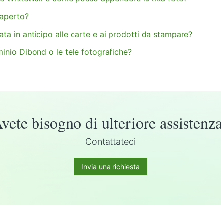
'aperto?
ata in anticipo alle carte e ai prodotti da stampare?
minio Dibond o le tele fotografiche?
vete bisogno di ulteriore assistenz
Contattateci
Invia una richiesta