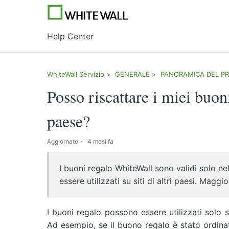
Help Center
WhiteWall Servizio
GENERALE
PANORAMICA DEL P
Posso riscattare i miei buon
paese?
Aggiornato
4 mesi fa
I buoni regalo WhiteWall sono validi solo ne
essere utilizzati su siti di altri paesi. Maggi
I buoni regalo possono essere utilizzati solo 
Ad esempio, se il buono regalo è stato ordina