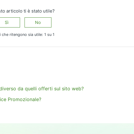
o articolo ti è stato utile?
Sì
No
i che ritengono sia utile: 1 su 1
iverso da quelli offerti sul sito web?
ice Promozionale?