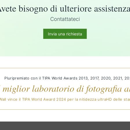
vete bisogno di ulteriore assistenz
Contattateci
Invia una richiesta
Pluripremiato con il TIPA World Awards 2013, 2017, 2020, 2021, 2
l miglior laboratorio di fotografia
all vince il TIPA World Award 2024 per la nitidezza ultraHD delle st