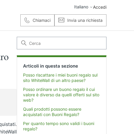
Italiano
Accedi
Chiamaci
Invia una richiesta
tro
Articoli in questa sezione
Posso riscattare i miei buoni regalo sul
sito WhiteWall di un altro paese?
Posso ordinare un buono regalo il cui
valore è diverso da quelli offerti sul sito
web?
Quali prodotti possono essere
acquistati con Buoni Regalo?
Per quanto tempo sono validi i buoni
uistati.
regalo?
hiteWall