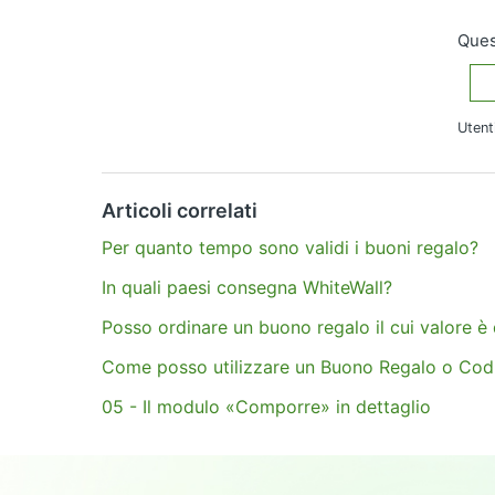
Quest
Utent
Altre domande?
Invia una richiesta
Articoli correlati
Per quanto tempo sono validi i buoni regalo?
In quali paesi consegna WhiteWall?
Posso ordinare un buono regalo il cui valore è d
Come posso utilizzare un Buono Regalo o Cod
05 - Il modulo «Comporre» in dettaglio