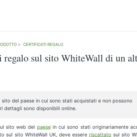
RODOTTO
CERTIFICATI REGALO
i regalo sul sito WhiteWall di un al
l sito del paese in cui sono stati acquistati e non possono
ori dettagli sono disponibili online.
sul sito web del
paese
in cui sono stati originariamente acq
to sul sito WhiteWall UK, deve essere
riscattato
sul sito W