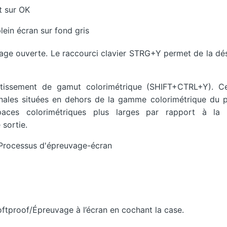
t sur OK
lein écran sur fond gris
mage ouverte. Le raccourci clavier STRG+Y permet de la dé
vertissement de gamut colorimétrique (SHIFT+CTRL+Y). C
onales situées en dehors de la gamme colorimétrique du p
spaces colorimétriques plus larges par rapport à l
 sortie.
Processus d'épreuvage-écran
Softproof/Épreuvage à l’écran en cochant la case.