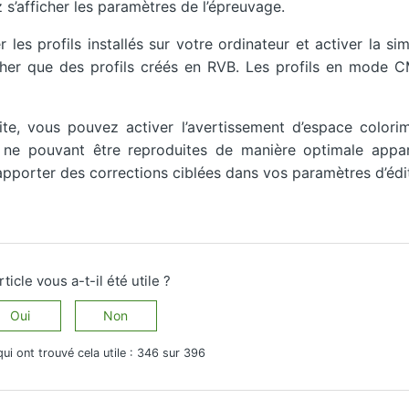
z s’afficher les paramètres de l’épreuvage.
les profils installés sur votre ordinateur et activer la sim
her que des profils créés en RVB. Les profils en mode 
te, vous pouvez activer l’avertissement d’espace colorim
rs ne pouvant être reproduites de manière optimale appar
pporter des corrections ciblées dans vos paramètres d’édit
rticle vous a-t-il été utile ?
Oui
Non
qui ont trouvé cela utile : 346 sur 396