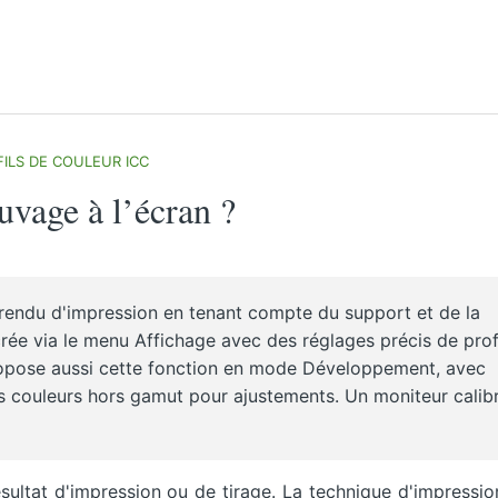
ILS DE COULEUR ICC
vage à l’écran ?
 rendu d'impression en tenant compte du support et de la
ée via le menu Affichage avec des réglages précis de profi
opose aussi cette fonction en mode Développement, avec
es couleurs hors gamut pour ajustements. Un moniteur calib
ésultat d'impression ou de tirage. La technique d'impressi