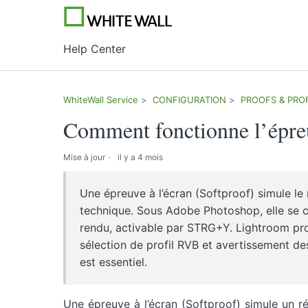
Help Center
WhiteWall Service
CONFIGURATION
PROOFS & PROF
Comment fonctionne l’épreu
Mise à jour
il y a 4 mois
Une épreuve à l’écran (Softproof) simule le
technique. Sous Adobe Photoshop, elle se cr
rendu, activable par STRG+Y. Lightroom pr
sélection de profil RVB et avertissement d
est essentiel.
Une épreuve à l’écran (Softproof) simule un r