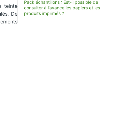
Pack échantillons : Est-il possible de
a teinte
consulter à l’avance les papiers et les
lés. De
produits imprimés ?
tements