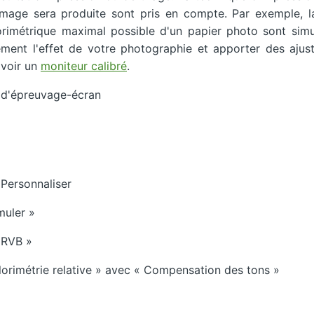
 image sera produite sont pris en compte. Par exemple, l
orimétrique maximal possible d'un papier photo sont simu
ement l'effet de votre photographie et apporter des ajus
'avoir un
moniteur calibré
.
 d'épreuvage-écran
Personnaliser
muler »
 RVB »
Colorimétrie relative » avec « Compensation des tons »