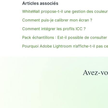
Vous avez d’autres questions ?
Envoyer une d
Articles associés
WhiteWall propose-t-il une gestion des couleurs
Comment puis-je calibrer mon écran ?
Comment intégrer les profils ICC ?
Pack échantillons : Est-il possible de consulter
Pourquoi Adobe Lightroom n’affiche-t-il pas ce
Avez-vou