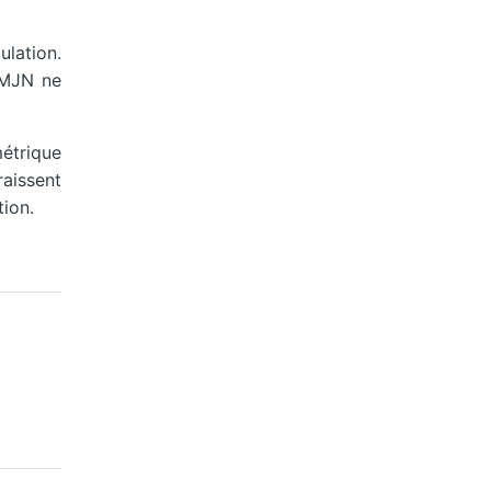
ulation.
CMJN ne
étrique
aissent
ion.