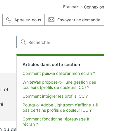
Français
Connexion
Appelez-nous
Envoyer une demande
Articles dans cette section
Comment puis-je calibrer mon écran ?
WhiteWall propose-t-il une gestion des
couleurs (profils de couleurs ICC) ?
l et
Comment intégrer les profils ICC ?
ré
Pourquoi Adobe Lightroom n’affiche-t-il
pas certains profils de couleur ICC ?
Comment fonctionne l’épreuvage à
l’écran ?
on ou de