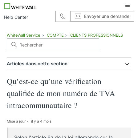
Envoyer une demande
Help Center
WhiteWall Service
COMPTE
CLIENTS PROFESSIONNELS
Articles dans cette section
Qu’est-ce qu’une vérification
qualifiée de mon numéro de TVA
intracommunautaire ?
Mise à jour
il y a 4 mois
Selon l'article 6a de la loi allemande sur la