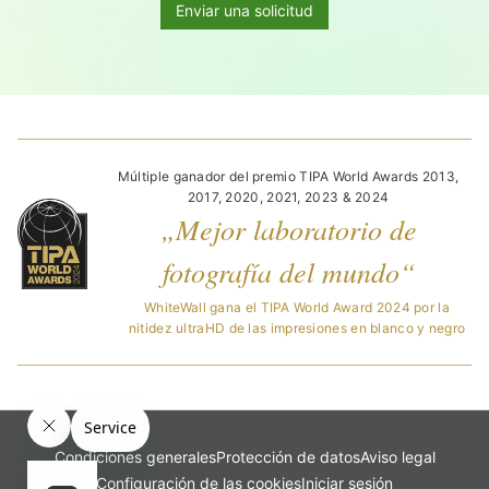
Enviar una solicitud
Múltiple ganador del premio TIPA World Awards 2013,
2017, 2020, 2021, 2023 & 2024
„Mejor laboratorio de
fotografía del mundo“
WhiteWall gana el TIPA World Award 2024 por la
nitidez ultraHD de las impresiones en blanco y negro
Condiciones generales
Protección de datos
Aviso legal
Configuración de las cookies
Iniciar sesión