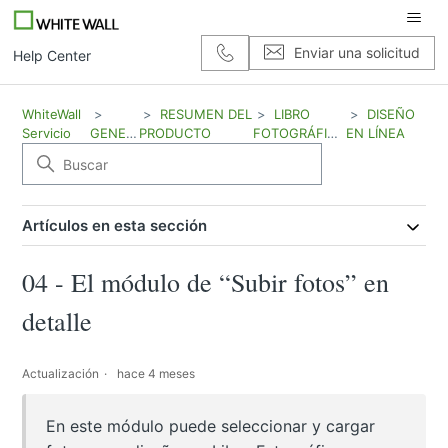
Enviar una solicitud
Help Center
WhiteWall
RESUMEN DEL
LIBRO
DISEÑO
Servicio
GENERAL
PRODUCTO
FOTOGRÁFICO
EN LÍNEA
Artículos en esta sección
04 - El módulo de “Subir fotos” en
detalle
Actualización
hace 4 meses
En este módulo puede seleccionar y cargar