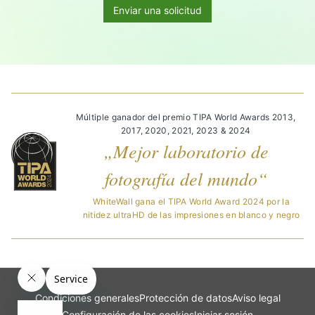
Enviar una solicitud
Múltiple ganador del premio TIPA World Awards 2013,
2017, 2020, 2021, 2023 & 2024
„Mejor laboratorio de
fotografía del mundo“
WhiteWall gana el TIPA World Award 2024 por la
nitidez ultraHD de las impresiones en blanco y negro
Condiciones generales
Protección de datos
Aviso legal
Configuración de las cookies
Iniciar sesión