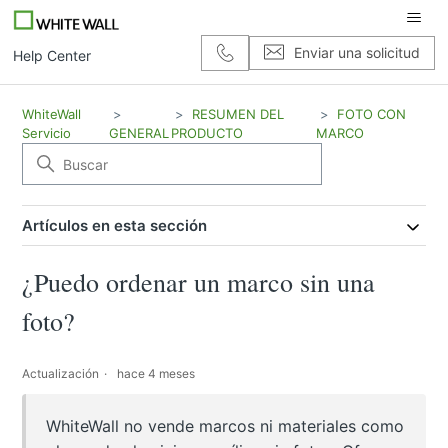
Enviar una solicitud
Help Center
WhiteWall
RESUMEN DEL
FOTO CON
Servicio
GENERAL
PRODUCTO
MARCO
Artículos en esta sección
¿Puedo ordenar un marco sin una
foto?
Actualización
hace 4 meses
WhiteWall no vende marcos ni materiales como