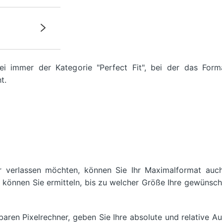
ei immer der Kategorie "Perfect Fit", bei der das For
t.
r verlassen möchten, können Sie Ihr Maximalformat auch
i können Sie ermitteln, bis zu welcher Größe Ihre gewünsch
baren Pixelrechner, geben Sie Ihre absolute und relative A