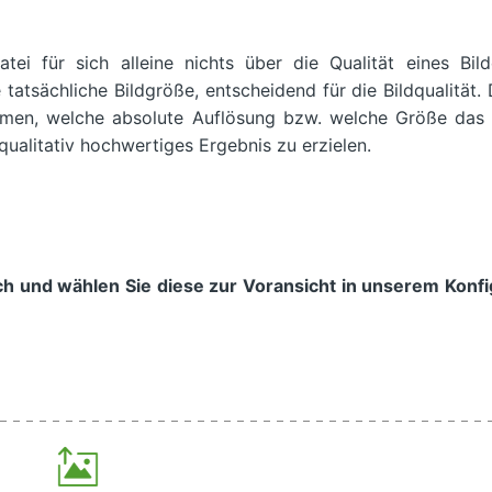
tei für sich alleine nichts über die Qualität eines Bild
 tatsächliche Bildgröße, entscheidend für die Bildqualität.
n, welche absolute Auflösung bzw. welche Größe das d
ualitativ hochwertiges Ergebnis zu erzielen.
ch und wählen Sie diese zur Voransicht in unserem Konfi