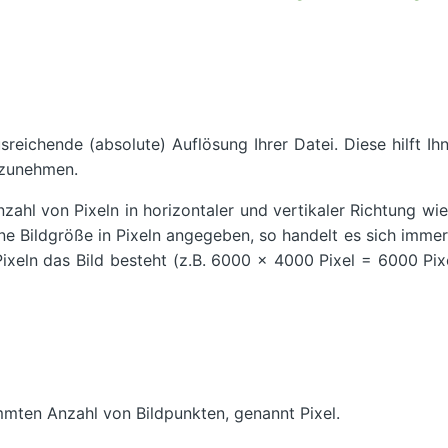
sreichende (absolute) Auflösung Ihrer Datei. Diese hilft Ih
rzunehmen.
zahl von Pixeln in horizontaler und vertikaler Richtung wie
e Bildgröße in Pixeln angegeben, so handelt es sich imme
ixeln das Bild besteht (z.B. 6000 x 4000 Pixel = 6000 Pixe
immten Anzahl von Bildpunkten, genannt Pixel.