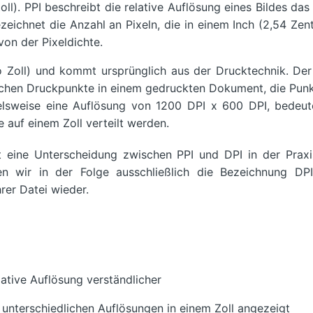
Zoll). PPI beschreibt die relative Auflösung eines Bildes das 
ichnet die Anzahl an Pixeln, die in einem Inch (2,54 Zen
von der Pixeldichte.
o Zoll) und kommt ursprünglich aus der Drucktechnik. Der
ischen Druckpunkte in einem gedruckten Dokument, die Pun
ielsweise eine Auflösung von 1200 DPI x 600 DPI, bedeute
auf einem Zoll verteilt werden.
st eine Unterscheidung zwischen PPI und DPI in der Prax
n wir in der Folge ausschließlich die Bezeichnung DPI
rer Datei wieder.
ative Auflösung verständlicher