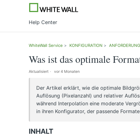
Help Center
WhiteWall Service
KONFIGURATION
ANFORDERUNGE
Was ist das optimale Forma
Aktualisiert
vor 4 Monaten
Der Artikel erklärt, wie die optimale Bildg
Auflösung (Pixelanzahl) und relativer Aufl
während Interpolation eine moderate Vergr
in ihren Konfigurator, der passende Formate
INHALT