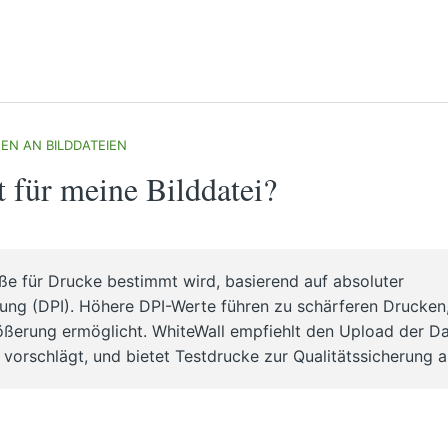
N AN BILDDATEIEN
t für meine Bilddatei?
röße für Drucke bestimmt wird, basierend auf absoluter
ösung (DPI). Höhere DPI-Werte führen zu schärferen Drucken
ößerung ermöglicht. WhiteWall empfiehlt den Upload der Da
 vorschlägt, und bietet Testdrucke zur Qualitätssicherung a